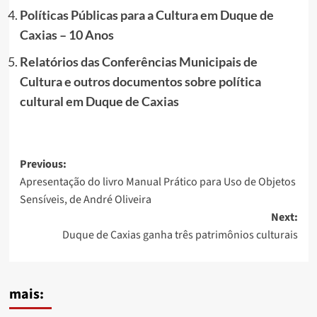
Políticas Públicas para a Cultura em Duque de
Caxias – 10 Anos
Relatórios das Conferências Municipais de
Cultura e outros documentos sobre política
cultural em Duque de Caxias
Post
Previous:
Apresentação do livro Manual Prático para Uso de Objetos
navigation
Sensíveis, de André Oliveira
Next:
Duque de Caxias ganha três patrimônios culturais
mais: