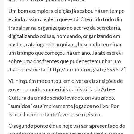
Um bom exemplo: a eleição já acabou há um tempo
e ainda assim a galera que está lá tem ido todo dia
trabalhar na organização do acervo da secretaria,
digitalizando coisas, nomeando, organizando em
pastas, catalogando arquivos, buscando terminar
um trampo que começou há um ano. Já até escrevi
sobre uma das frentes que pude testemunhar um
dia que estive lá. [
http://lurdinha.org/site/5995-2
]
Vi, ninguém me contou, em diversas transições de
governo muitos materiais da história da Arte e
Cultura da cidade sendo levados, privatizados,
“sumidos” ou simplesmente jogados no lixo. Por
isso acho importante fazer esse registro.
O segundo ponto é que hoje vai ser apresentado de
uma forma mais explicada em que pé está o campo