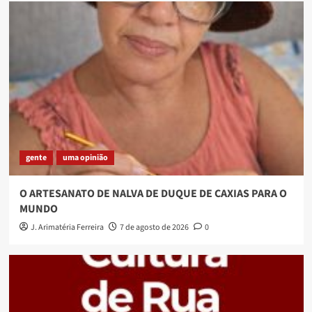
gente
uma opinião
O ARTESANATO DE NALVA DE DUQUE DE CAXIAS PARA O
MUNDO
J. Arimatéria Ferreira
7 de agosto de 2026
0