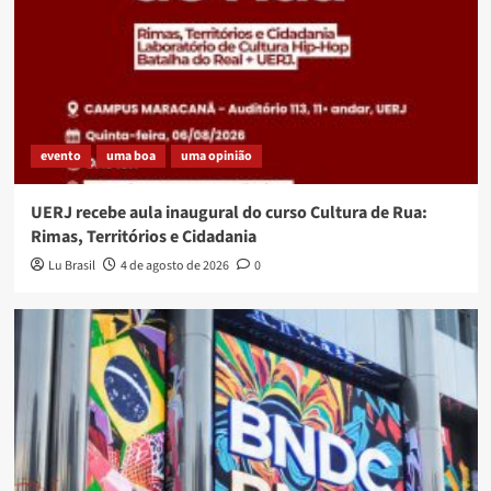
evento
uma boa
uma opinião
UERJ recebe aula inaugural do curso Cultura de Rua:
Rimas, Territórios e Cidadania
Lu Brasil
4 de agosto de 2026
0