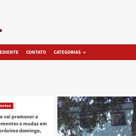
EDIENTE
CONTATO
CATEGORIAS
ma boa
e vai promover a
sementes e mudas em
 próximo domingo,