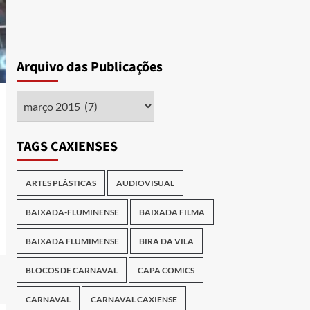
Arquivo das Publicações
Arquivo
das
Publicações
TAGS CAXIENSES
ARTES PLÁSTICAS
AUDIOVISUAL
BAIXADA-FLUMINENSE
BAIXADA FILMA
BAIXADA FLUMIMENSE
BIRA DA VILA
BLOCOS DE CARNAVAL
CAPA COMICS
CARNAVAL
CARNAVAL CAXIENSE