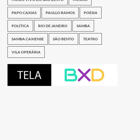
PAPO CAXIAS
PAULLO RAMOS
POESIA
POLÍTICA
RIO DE JANEIRO
SAMBA
SAMBA CAXIENSE
SÃO BENTO
TEATRO
VILA OPERÁRIA