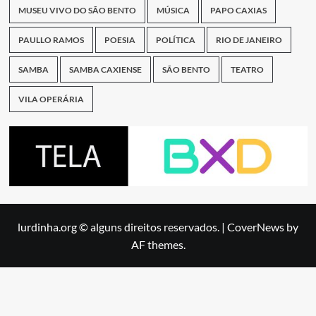
MUSEU VIVO DO SÃO BENTO
MÚSICA
PAPO CAXIAS
PAULLO RAMOS
POESIA
POLÍTICA
RIO DE JANEIRO
SAMBA
SAMBA CAXIENSE
SÃO BENTO
TEATRO
VILA OPERÁRIA
lurdinha.org © alguns direitos reservados.
|
CoverNews
by
AF themes.