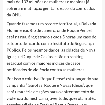
mais de 133 milhões de mulheres e meninas já
sofreram mutilação genital, de acordo com dados
da ONU.
Quando fazemos um recorte territorial, a Baixada
Fluminense, Rio de Janeiro, onde Roque Pense!
está na rua, é registrado a cada 5 horas um caso de
estupro, de acordo com o Instituto de Segurança
Pública. Pelos mesmos dados, as cidades de Nova
Iguaçu e Duque de Caxias estão no ranking
estadual com os maiores índices de casos
notificados de violência contra as mulheres.
Por isso o coletivo Roque Pense! está lançando sua
campanha “Garotas, Roque e Novas Ideias”, que
será uma série de ações para o enfrentamento da
violência doméstica na juventude, que rolam até a
terceira edição do Festival Roque Pense!, em