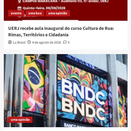
evento
uma boa
uma opinião
UERJ recebe aula inaugural do curso Cultura de Rua:
Rimas, Territórios e Cidadania
Lu Brasil
4 de agosto de 2026
0
uma opinião