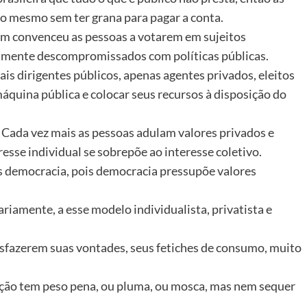
do mesmo sem ter grana para pagar a conta.
ém convenceu as pessoas a votarem em sujeitos
damente descompromissados com políticas públicas.
is dirigentes públicos, apenas agentes privados, eleitos
máquina pública e colocar seus recursos à disposição do
Cada vez mais as pessoas adulam valores privados e
resse individual se sobrepõe ao interesse coletivo.
 democracia, pois democracia pressupõe valores
riamente, a esse modelo individualista, privatista e
tisfazerem suas vontades, seus fetiches de consumo, muito
ação tem peso pena, ou pluma, ou mosca, mas nem sequer