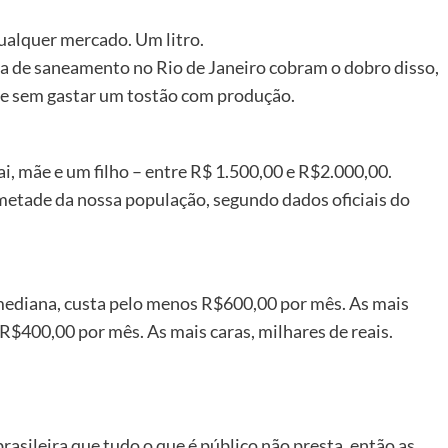
ualquer mercado. Um litro.
a de saneamento no Rio de Janeiro cobram o dobro disso,
e sem gastar um tostão com produção.
, mãe e um filho – entre R$ 1.500,00 e R$2.000,00.
 metade da nossa população, segundo dados oficiais do
mediana, custa pelo menos R$600,00 por mês. As mais
R$400,00 por mês. As mais caras, milhares de reais.
rasileira que tudo o que é público não presta, então as