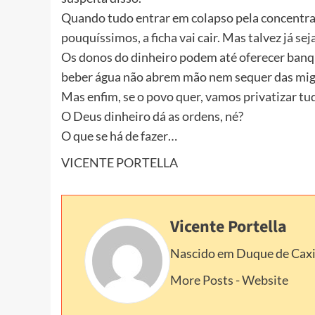
Quando tudo entrar em colapso pela concentraç
pouquíssimos, a ficha vai cair. Mas talvez já sej
Os donos do dinheiro podem até oferecer banqu
beber água não abrem mão nem sequer das mig
Mas enfim, se o povo quer, vamos privatizar tu
O Deus dinheiro dá as ordens, né?
O que se há de fazer…
VICENTE PORTELLA
Vicente Portella
Nascido em Duque de Caxias
More Posts
-
Website