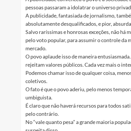
pessoas passaram a idolatrar o universo priva
A publicidade, fantasiada de jornalismo, tamb
absolutamente desqualificados, e pior, absur
Salvo raríssimas e honrosas exceções, não há ma
pelo voto popular, para assumir o controle da 
mercado.
O povo aplaude isso de maneira entusiasmada. 
rejeitam valores públicos. Cada vez mais o inte
Podemos chamar isso de qualquer coisa, menos
coletivos.
O fato é que o povo aderiu, pelo menos tempora
umbiguista.
É claro que não haverá recursos para todos sa
pelo contrário.
No “vale quanto pesa” a grande maioria popul
suspeita disso.