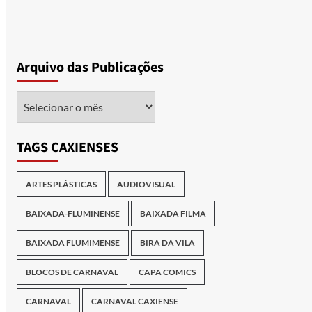
Arquivo das Publicações
Arquivo
das
Publicações
TAGS CAXIENSES
ARTES PLÁSTICAS
AUDIOVISUAL
BAIXADA-FLUMINENSE
BAIXADA FILMA
BAIXADA FLUMIMENSE
BIRA DA VILA
BLOCOS DE CARNAVAL
CAPA COMICS
CARNAVAL
CARNAVAL CAXIENSE