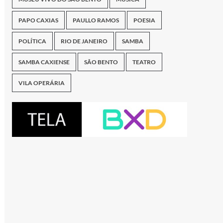
PAPO CAXIAS
PAULLO RAMOS
POESIA
POLÍTICA
RIO DE JANEIRO
SAMBA
SAMBA CAXIENSE
SÃO BENTO
TEATRO
VILA OPERÁRIA