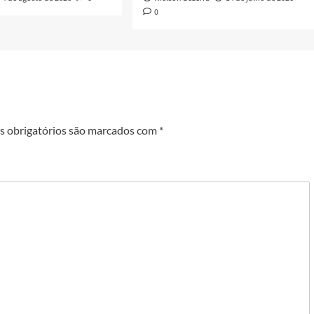
0
 obrigatórios são marcados com
*