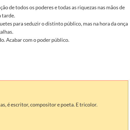
ão de todos os poderes e todas as riquezas nas mãos de
a tarde.
etes para seduzir o distinto público, mas na hora da onça
alhas.
do. Acabar com o poder público.
, é escritor, compositor e poeta. E tricolor.