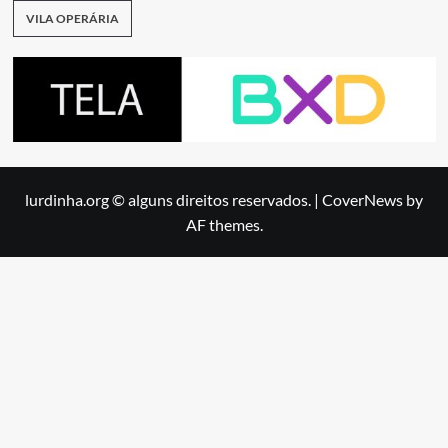
VILA OPERÁRIA
lurdinha.org © alguns direitos reservados.
|
CoverNews
by
AF themes.