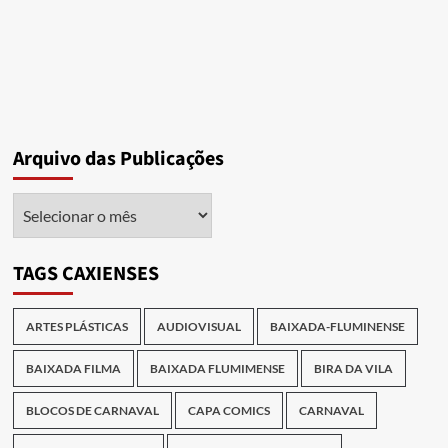
Arquivo das Publicações
Arquivo
das
Publicações
TAGS CAXIENSES
ARTES PLÁSTICAS
AUDIOVISUAL
BAIXADA-FLUMINENSE
BAIXADA FILMA
BAIXADA FLUMIMENSE
BIRA DA VILA
BLOCOS DE CARNAVAL
CAPA COMICS
CARNAVAL