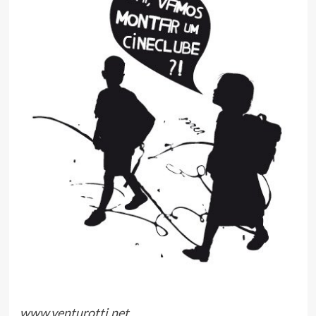
www.venturotti.net