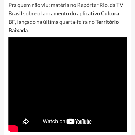
Pra quem não viu: matéria no Repórter Rio, da TV
Brasil sobre o lançamento do aplicativo
Cultura
BF
, lançado na última quarta-feira no
Território
Baixada
.