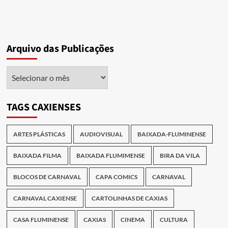
Arquivo das Publicações
Arquivo
das
Publicações
TAGS CAXIENSES
ARTES PLÁSTICAS
AUDIOVISUAL
BAIXADA-FLUMINENSE
BAIXADA FILMA
BAIXADA FLUMIMENSE
BIRA DA VILA
BLOCOS DE CARNAVAL
CAPA COMICS
CARNAVAL
CARNAVAL CAXIENSE
CARTOLINHAS DE CAXIAS
CASA FLUMINENSE
CAXIAS
CINEMA
CULTURA