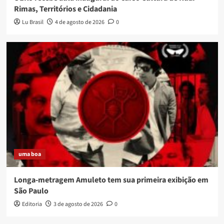
Rimas, Territórios e Cidadania
Lu Brasil
4 de agosto de 2026
0
uma boa
Longa-metragem Amuleto tem sua primeira exibição em
São Paulo
Editoria
3 de agosto de 2026
0