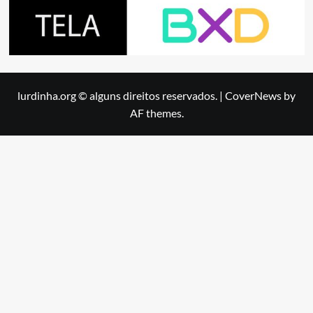
lurdinha.org © alguns direitos reservados.
|
CoverNews
by
AF themes.