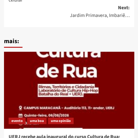
celular
Next:
Jardim Primavera, Imbariê…
mais:
evento
uma boa
uma opinião
UERJ recebe aula inaugural do curso Cultura de Rua: