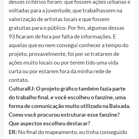
desses critérios foram: que fossem ações urbanas e
voltadas para a juventude, que trabalhassem na
valorização de artistas locais e que fossem
gratuitas para o público. Por fim, algumas dessas
93 ficaram de fora por falta de informações. E
aquelas que eu nem consegui conhecer a tempo do
projeto, provavelmente, foi por se tratarem de
ações muito locais ou por terem tido uma vida
curta ou por estarem fora da minha rede de
contato.
CulturaRJ: O projeto gráfico também fazia parte
do trabalho final, e você escolheu o fanzine, uma
forma de comunicação muito utilizada na Baixada.
Como você procurou estruturar esse fanzine?
Que aspectos escolheu destacar?
ER:
No final do mapeamento, eu tinha conseguido