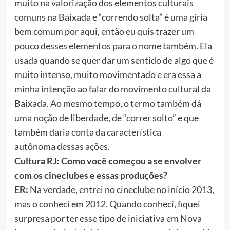
muito na valorização dos elementos culturais
comuns na Baixada e “correndo solta” é uma gíria
bem comum por aqui, então eu quis trazer um
pouco desses elementos para o nome também. Ela
usada quando se quer dar um sentido de algo que é
muito intenso, muito movimentado e era essa a
minha intenção ao falar do movimento cultural da
Baixada. Ao mesmo tempo, o termo também dá
uma noção de liberdade, de “correr solto” e que
também daria conta da característica
autônoma dessas ações.
Cultura RJ: Como você começou a se envolver
com os cineclubes e essas produções?
ER:
Na verdade, entrei no cineclube no início 2013,
mas o conheci em 2012. Quando conheci, fiquei
surpresa por ter esse tipo de iniciativa em Nova