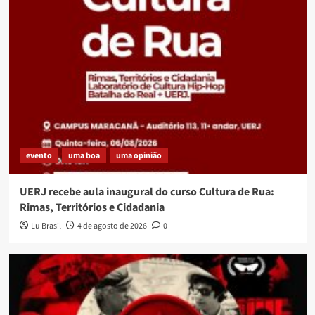
evento
uma boa
uma opinião
UERJ recebe aula inaugural do curso Cultura de Rua:
Rimas, Territórios e Cidadania
Lu Brasil
4 de agosto de 2026
0