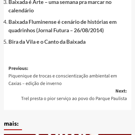
Baixada é Arte – uma semana pra marcar no
calendário
Baixada Fluminense é cenário de histórias em
quadrinhos (Jornal Futura – 26/08/2014)
Bira da Vila e o Canto da Baixada
Post
Previous:
Piquenique de trocas e conscientização ambiental em
navigation
Caxias – edição de inverno
Next:
Trel presta o pior serviço ao povo do Parque Paulista
mais: