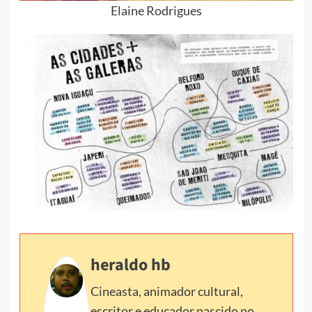
Elaine Rodrigues
heraldo hb
Cineasta, animador cultural,
escritor e educador nascido no