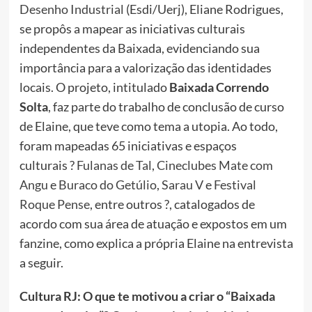
Desenho Industrial
(Esdi/Uerj), Eliane Rodrigues,
se propôs a mapear as iniciativas culturais
independentes da Baixada, evidenciando sua
importância para a valorização das identidades
locais. O projeto, intitulado
Baixada Correndo
Solta
, faz parte do trabalho de conclusão de curso
de Elaine, que teve como tema a utopia. Ao todo,
foram mapeadas 65 iniciativas e espaços
culturais ?
Fulanas de Tal
,
Cineclubes Mate com
Angu
e
Buraco do Getúlio
,
Sarau
V
e
Festival
Roque Pense
, entre outros ?, catalogados de
acordo com sua área de atuação e expostos em um
fanzine, como explica a própria Elaine na entrevista
a seguir.
Cultura RJ: O que te motivou a criar o “Baixada