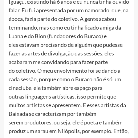
Iguaçu, existindo há 6 anos e eu nunca tinha ouvido
falar. Eu fui apresentada por um namorado, que, na
época, fazia parte do coletivo. A gente acabou
terminando, mas como eu tinha ficado amiga da
Luana e do Bion (fundadores do Buraco) e
eles estavam precisando de alguém que pudesse
fazer as artes de divulgação das sessões, eles
acabaram me convidando para fazer parte
do coletivo. O meu envolvimento foi se dando a
cada sessão, porque como o Buraco não é só um
cineclube, ele também abre espaço para
outras linguagens artísticas, isso permite que
muitos artistas se apresentem. E esses artistas da
Baixada se caracterizam por também
serem produtores, ou seja, ele é poeta e também
produz um sarau em Nilópolis, por exemplo. Então,