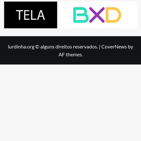
lurdinha.org © alguns direitos reservados.
|
CoverNews
by
AF themes.