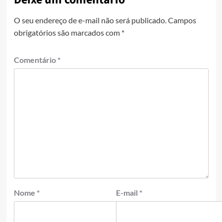
O seu endereço de e-mail não será publicado.
Campos
obrigatórios são marcados com
*
Comentário
*
Nome
*
E-mail
*