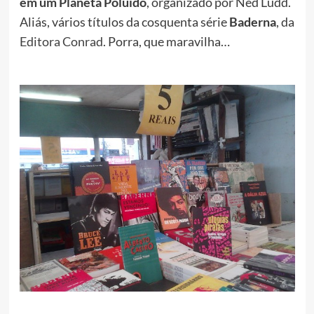
em um Planeta Poluído
, organizado por Ned Ludd.
Aliás, vários títulos da cosquenta série
Baderna
, da
Editora Conrad
. Porra, que maravilha…