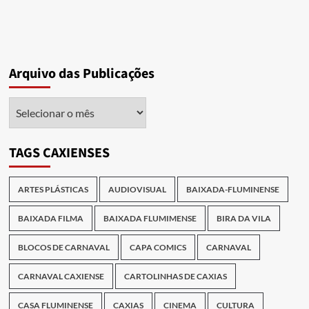
Arquivo das Publicações
Arquivo
das
Publicações
TAGS CAXIENSES
ARTES PLÁSTICAS
AUDIOVISUAL
BAIXADA-FLUMINENSE
BAIXADA FILMA
BAIXADA FLUMIMENSE
BIRA DA VILA
BLOCOS DE CARNAVAL
CAPA COMICS
CARNAVAL
CARNAVAL CAXIENSE
CARTOLINHAS DE CAXIAS
CASA FLUMINENSE
CAXIAS
CINEMA
CULTURA