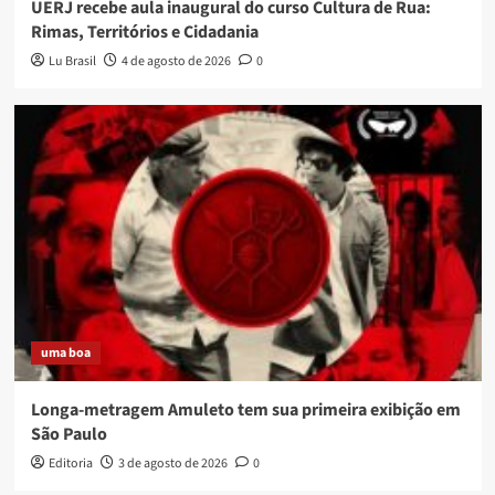
UERJ recebe aula inaugural do curso Cultura de Rua:
Rimas, Territórios e Cidadania
Lu Brasil
4 de agosto de 2026
0
uma boa
Longa-metragem Amuleto tem sua primeira exibição em
São Paulo
Editoria
3 de agosto de 2026
0