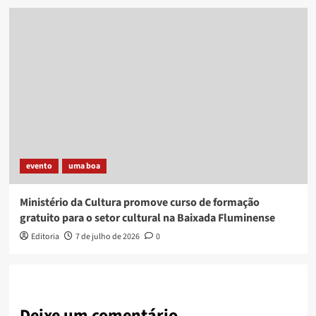
evento
uma boa
Ministério da Cultura promove curso de formação
gratuito para o setor cultural na Baixada Fluminense
Editoria
7 de julho de 2026
0
Deixe um comentário