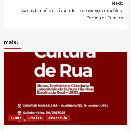
Next:
Caxias também está no roteiro de exibições do filme
Cortina de Fumaça
mais:
evento
uma boa
uma opinião