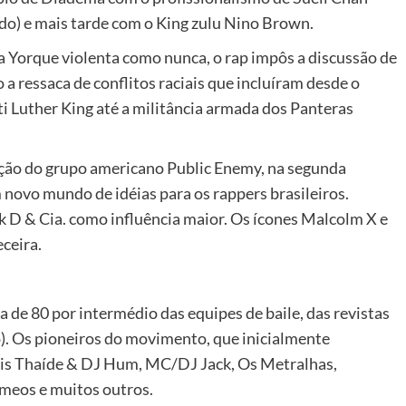
) e mais tarde com o King zulu Nino Brown.
 Yorque violenta como nunca, o rap impôs a discussão de
a ressaca de conflitos raciais que incluíram desde o
ti Luther King até a militância armada dos Panteras
jeção do grupo americano Public Enemy, na segunda
novo mundo de idéias para os rappers brasileiros.
 & Cia. como influência maior. Os ícones Malcolm X e
ceira.
 de 80 por intermédio das equipes de baile, das revistas
o). Os pioneiros do movimento, que inicialmente
ois Thaíde & DJ Hum, MC/DJ Jack, Os Metralhas,
meos e muitos outros.