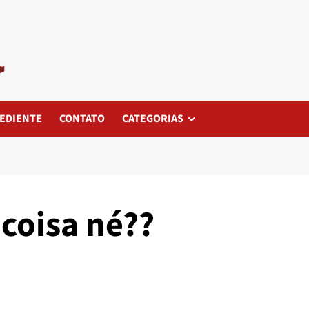
EDIENTE
CONTATO
CATEGORIAS
coisa né??