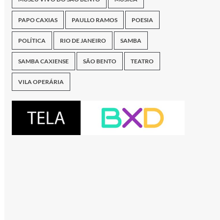
PAPO CAXIAS
PAULLO RAMOS
POESIA
POLÍTICA
RIO DE JANEIRO
SAMBA
SAMBA CAXIENSE
SÃO BENTO
TEATRO
VILA OPERÁRIA