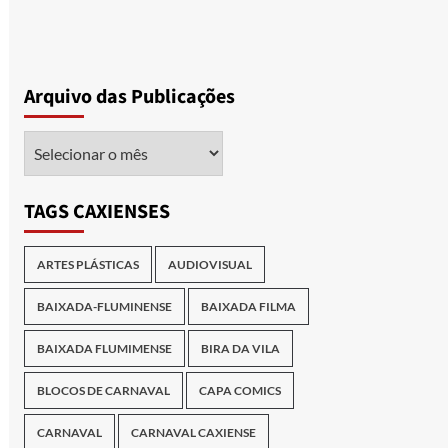
Arquivo das Publicações
Arquivo
das
Publicações
TAGS CAXIENSES
ARTES PLÁSTICAS
AUDIOVISUAL
BAIXADA-FLUMINENSE
BAIXADA FILMA
BAIXADA FLUMIMENSE
BIRA DA VILA
BLOCOS DE CARNAVAL
CAPA COMICS
CARNAVAL
CARNAVAL CAXIENSE