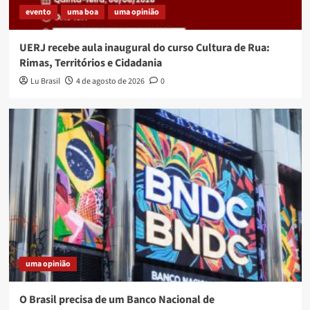
evento
uma boa
uma opinião
UERJ recebe aula inaugural do curso Cultura de Rua:
Rimas, Territórios e Cidadania
Lu Brasil
4 de agosto de 2026
0
uma opinião
O Brasil precisa de um Banco Nacional de