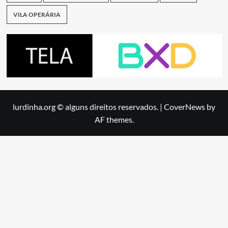
VILA OPERÁRIA
lurdinha.org © alguns direitos reservados.
|
CoverNews
by
AF themes.