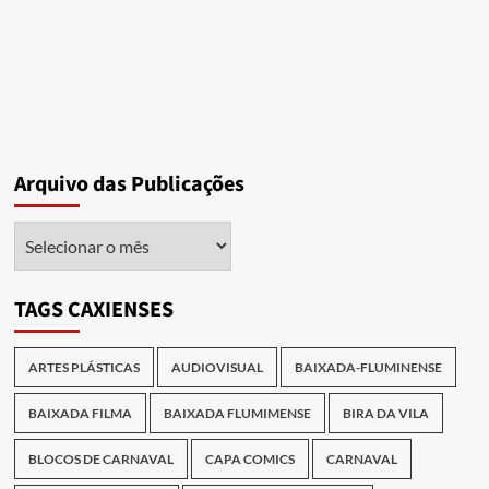
Arquivo das Publicações
Arquivo
das
Publicações
TAGS CAXIENSES
ARTES PLÁSTICAS
AUDIOVISUAL
BAIXADA-FLUMINENSE
BAIXADA FILMA
BAIXADA FLUMIMENSE
BIRA DA VILA
BLOCOS DE CARNAVAL
CAPA COMICS
CARNAVAL