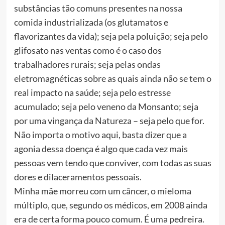
substâncias tão comuns presentes na nossa
comida industrializada (os glutamatos e
flavorizantes da vida); seja pela poluição; seja pelo
glifosato nas ventas como é o caso dos
trabalhadores rurais; seja pelas ondas
eletromagnéticas sobre as quais ainda não se tem o
real impacto na saúde; seja pelo estresse
acumulado; seja pelo veneno da Monsanto; seja
por uma vingança da Natureza – seja pelo que for.
Não importa o motivo aqui, basta dizer que a
agonia dessa doença é algo que cada vez mais
pessoas vem tendo que conviver, com todas as suas
dores e dilaceramentos pessoais.
Minha mãe morreu com um câncer, o mieloma
múltiplo, que, segundo os médicos, em 2008 ainda
era de certa forma pouco comum. É uma pedreira.