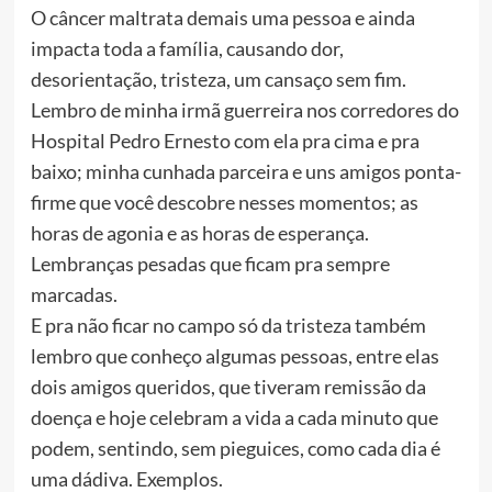
O câncer maltrata demais uma pessoa e ainda
impacta toda a família, causando dor,
desorientação, tristeza, um cansaço sem fim.
Lembro de minha irmã guerreira nos corredores do
Hospital Pedro Ernesto com ela pra cima e pra
baixo; minha cunhada parceira e uns amigos ponta-
firme que você descobre nesses momentos; as
horas de agonia e as horas de esperança.
Lembranças pesadas que ficam pra sempre
marcadas.
E pra não ficar no campo só da tristeza também
lembro que conheço algumas pessoas, entre elas
dois amigos queridos, que tiveram remissão da
doença e hoje celebram a vida a cada minuto que
podem, sentindo, sem pieguices, como cada dia é
uma dádiva. Exemplos.