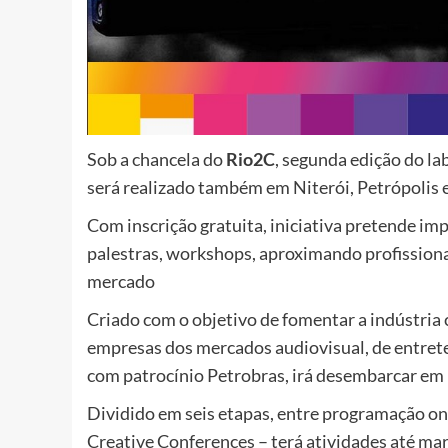
Sob a chancela do
Rio2C
, segunda edição do l
será realizado também em Niterói, Petrópolis 
Com inscrição gratuita, iniciativa pretende impu
palestras, workshops, aproximando profissiona
mercado
Criado com o objetivo de fomentar a indústria c
empresas dos mercados audiovisual, de entret
com patrocínio Petrobras, irá desembarcar em
Dividido em seis etapas, entre programação onl
Creative Conferences – terá atividades até m