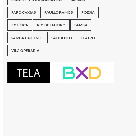
PAPO CAXIAS
PAULLO RAMOS
POESIA
POLÍTICA
RIO DE JANEIRO
SAMBA
SAMBA CAXIENSE
SÃO BENTO
TEATRO
VILA OPERÁRIA