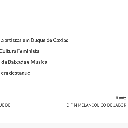
 a artistas em Duque de Caxias
Cultura Feminista
 da Baixada e Música
a em destaque
Next:
UE DE
O FIM MELANCÓLICO DE JABOR