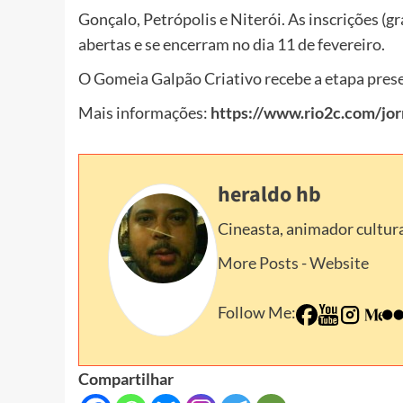
Gonçalo, Petrópolis e Niterói. As inscrições (
abertas e se encerram no dia 11 de fevereiro.
O Gomeia Galpão Criativo recebe a etapa prese
Mais informações:
https://www.rio2c.com/jor
heraldo hb
Cineasta, animador cultura
More Posts
-
Website
Follow Me:
Compartilhar