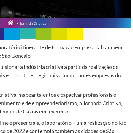
aboratório itinerante de formação empresarial também
e São Gonçalo.
lsionar a indústria criativa a partir da realização de
is e produtores regionais a importantes empresas do
riativa, mapear talentos e capacitar profissionais e
enimento e de empreendedorismo, a Jornada Criativa,
 Duque de Caxias em fevereiro.
ine e presenciais, o laboratório – uma realização do Rio
arço de 2022 e contempla também as cidades de São