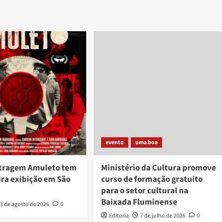
evento
uma boa
tragem Amuleto tem
Ministério da Cultura promove
ira exibição em São
curso de formação gratuito
para o setor cultural na
Baixada Fluminense
3 de agosto de 2026
0
Editoria
7 de julho de 2026
0