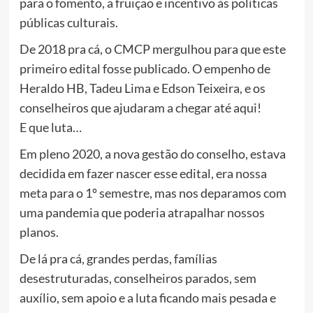
para o fomento, a fruição e incentivo às políticas
públicas culturais.
De 2018 pra cá, o CMCP mergulhou para que este
primeiro edital fosse publicado. O empenho de
Heraldo HB, Tadeu Lima e Edson Teixeira, e os
conselheiros que ajudaram a chegar até aqui!
E que luta…
Em pleno 2020, a nova gestão do conselho, estava
decidida em fazer nascer esse edital, era nossa
meta para o 1º semestre, mas nos deparamos com
uma pandemia que poderia atrapalhar nossos
planos.
De lá pra cá, grandes perdas, famílias
desestruturadas, conselheiros parados, sem
auxílio, sem apoio e a luta ficando mais pesada e