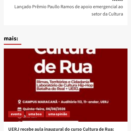
Lançado Prêmio Paullo Ramos de apoio emergencial ao
setor da Cultura
mais:
evento
uma boa
uma opinião
UERJ recebe aula inaugural do curso Cultura de Rua: