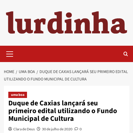
Skip
to
content
Primary
Menu
HOME
UMA BOA
DUQUE DE CAXIAS LANÇARÁ SEU PRIMEIRO EDITAL
UTILIZANDO O FUNDO MUNICIPAL DE CULTURA
uma boa
Duque de Caxias lançará seu
primeiro edital utilizando o Fundo
Municipal de Cultura
Clara de Deus
30 de julho de 2020
0