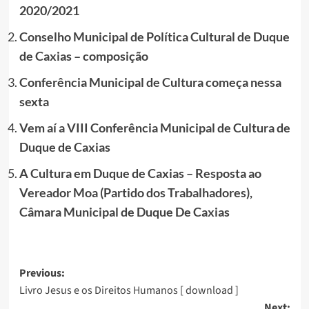
2020/2021
Conselho Municipal de Política Cultural de Duque
de Caxias – composição
Conferência Municipal de Cultura começa nessa
sexta
Vem aí a VIII Conferência Municipal de Cultura de
Duque de Caxias
A Cultura em Duque de Caxias – Resposta ao
Vereador Moa (Partido dos Trabalhadores),
Câmara Municipal de Duque De Caxias
Post
Previous:
Livro Jesus e os Direitos Humanos [ download ]
navigation
Next: