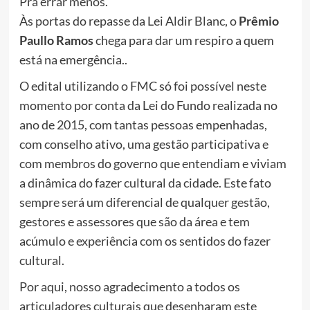
Pra errar menos.
Às portas do repasse da Lei Aldir Blanc, o
Prêmio
Paullo Ramos
chega para dar um respiro a quem
está na emergência..
O edital utilizando o FMC só foi possível neste
momento por conta da Lei do Fundo realizada no
ano de 2015, com tantas pessoas empenhadas,
com conselho ativo, uma gestão participativa e
com membros do governo que entendiam e viviam
a dinâmica do fazer cultural da cidade. Este fato
sempre será um diferencial de qualquer gestão,
gestores e assessores que são da área e tem
acúmulo e experiência com os sentidos do fazer
cultural.
Por aqui, nosso agradecimento a todos os
articuladores culturais que desenharam este