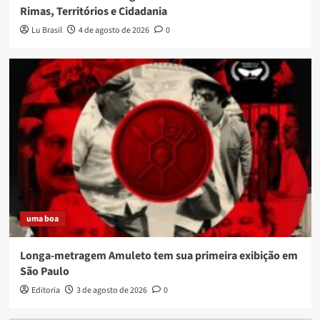
Rimas, Territórios e Cidadania
Lu Brasil
4 de agosto de 2026
0
uma boa
Longa-metragem Amuleto tem sua primeira exibição em
São Paulo
Editoria
3 de agosto de 2026
0