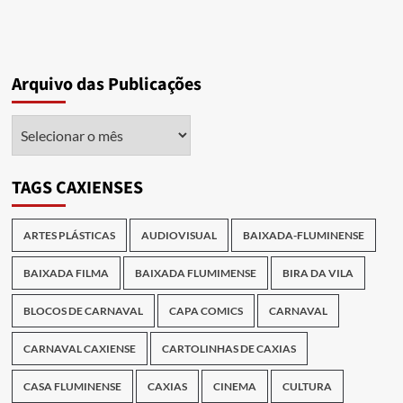
Arquivo das Publicações
Arquivo
das
Publicações
TAGS CAXIENSES
ARTES PLÁSTICAS
AUDIOVISUAL
BAIXADA-FLUMINENSE
BAIXADA FILMA
BAIXADA FLUMIMENSE
BIRA DA VILA
BLOCOS DE CARNAVAL
CAPA COMICS
CARNAVAL
CARNAVAL CAXIENSE
CARTOLINHAS DE CAXIAS
CASA FLUMINENSE
CAXIAS
CINEMA
CULTURA