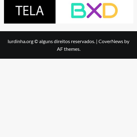
lurdinha.org © alguns direitos reservados.
|
CoverNews
by
AF themes.