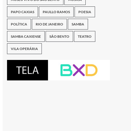
PAPO CAXIAS
PAULLO RAMOS
POESIA
POLÍTICA
RIO DE JANEIRO
SAMBA
SAMBA CAXIENSE
SÃO BENTO
TEATRO
VILA OPERÁRIA