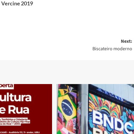
al Vercine 2019
Next:
Biscateiro moderno