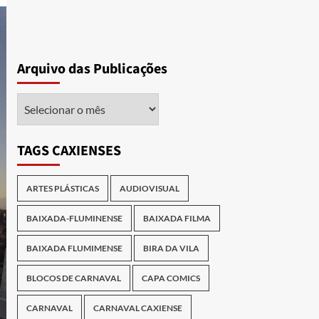
Arquivo das Publicações
Arquivo
das
Publicações
TAGS CAXIENSES
ARTES PLÁSTICAS
AUDIOVISUAL
BAIXADA-FLUMINENSE
BAIXADA FILMA
BAIXADA FLUMIMENSE
BIRA DA VILA
BLOCOS DE CARNAVAL
CAPA COMICS
CARNAVAL
CARNAVAL CAXIENSE