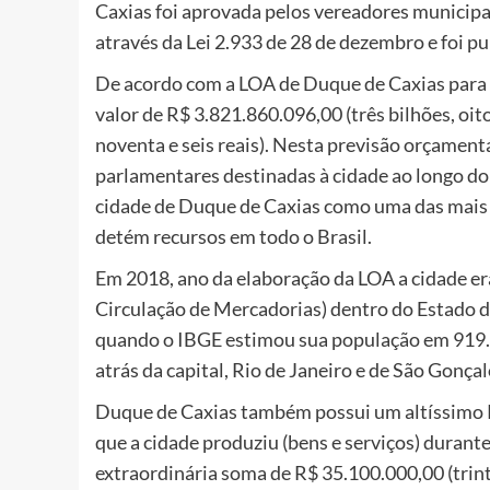
Caxias foi aprovada pelos vereadores municip
através da Lei 2.933 de 28 de dezembro e foi p
De acordo com a LOA de Duque de Caxias para 
valor de R$ 3.821.860.096,00 (três bilhões, oit
noventa e seis reais). Nesta previsão orçament
parlamentares destinadas à cidade ao longo do
cidade de Duque de Caxias como uma das mais r
detém recursos em todo o Brasil.
Em 2018, ano da elaboração da LOA a cidade e
Circulação de Mercadorias) dentro do Estado d
quando o IBGE estimou sua população em 919.59
atrás da capital, Rio de Janeiro e de São Gonçal
Duque de Caxias também possui um altíssimo Pr
que a cidade produziu (bens e serviços) duran
extraordinária soma de R$ 35.100.000,00 (trinta