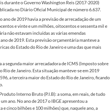
ais durante o Governo Washington Reis (2017-2020)
ublicada no Diário Oficial Municipal de número 6.637.
o ano de 2019 havia a previsão de arrecadação de um
ocentos e vinte e um milhões, oitocentos e sessenta mil e
ária não estavam incluídas as várias emendas
 ano de 2019. Esta previsão orçamentária manteve a
icas do Estado do Rio de Janeiro e uma das que mais
ra a segunda maior arrecadadora de ICMS (Imposto sobre
o Rio de Janeiro. Esta situação manteve-se em 2019
6, a terceira maior do Estado do Rio de Janeiro, ficando
o.
oduto Interno Bruto (P.I.B): a soma, em reais, de tudo
te um ano. No ano de 2017 o IBGE apresentou a
 e cinco bilhões e 100 milhões) que, naquele ano, a