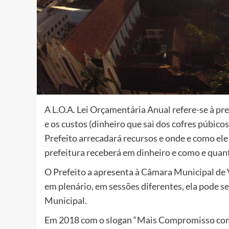
A L.O.A. Lei Orçamentária Anual refere-se à pre
e os custos (dinheiro que sai dos cofres púbico
Prefeito arrecadará recursos e onde e como ele
prefeitura receberá em dinheiro e como e quant
O Prefeito a apresenta à Câmara Municipal de 
em plenário, em sessões diferentes, ela pode s
Municipal.
Em 2018 com o slogan “Mais Compromisso com 