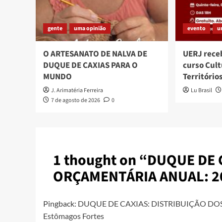
gente
uma opinião
evento
u
O ARTESANATO DE NALVA DE
UERJ rece
DUQUE DE CAXIAS PARA O
curso Cult
MUNDO
Território
J. Arimatéria Ferreira
Lu Brasil
7 de agosto de 2026
0
1 thought on “
DUQUE DE C
ORÇAMENTÁRIA ANUAL: 2
Pingback:
DUQUE DE CAXIAS: DISTRIBUIÇÃO DOS R
Estômagos Fortes