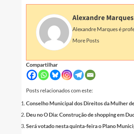
Alexandre Marques
Alexandre Marques é profe
More Posts
Compartilhar
Posts relacionados com este:
Conselho Municipal dos Direitos da Mulher d
Deu no O Dia: Construção de shopping em Duq
Será votado nesta quinta-feira o Plano Munic