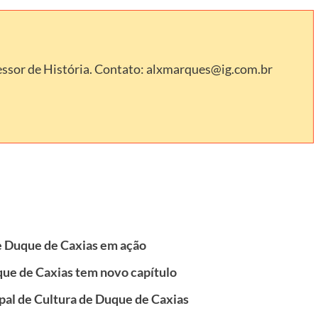
ssor de História. Contato: alxmarques@ig.com.br
e Duque de Caxias em ação
ue de Caxias tem novo capítulo
ipal de Cultura de Duque de Caxias