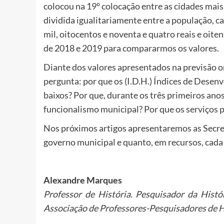
colocou na 19° colocação entre as cidades mais r
dividida igualitariamente entre a população, ca
mil, oitocentos e noventa e quatro reais e oite
de 2018 e 2019 para compararmos os valores.
Diante dos valores apresentados na previsão o
pergunta: por que os (I.D.H.) Índices de De
baixos? Por que, durante os três primeiros anos
funcionalismo municipal? Por que os serviços 
Nos próximos artigos apresentaremos as Secret
governo municipal e quanto, em recursos, cada
Alexandre Marques
Professor de História. Pesquisador da Histó
Associação de Professores-Pesquisadores de H