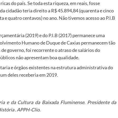
icas do país. Se toda esta riqueza, em reais, fosse
da cidadão teria direito a R$ 45.894,84 (quarenta e cinco
nta e quatro centavos) no ano. Não tivemos acesso ao P.I.B
rçamentária (2019) e do P.I.B (2017) permanece uma
senvolvimento Humano de Duque de Caxias permanecem tão
 de governo, foi recorrente o atraso de salários do
públicos não apresentam boa qualidade.
aria e órgãos existentes na estrutura administrativa do
 um deles receberia em 2019.
ria e da Cultura da Baixada Fluminense. Presidente da
istória . APPH-Clio
.