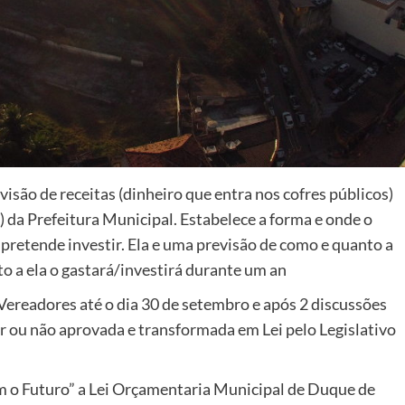
visão de receitas (dinheiro que entra nos cofres públicos)
s) da Prefeitura Municipal. Estabelece a forma e onde o
 pretende investir. Ela e uma previsão de como e quanto a
o a ela o gastará/investirá durante um an
Vereadores até o dia 30 de setembro e após 2 discussões
er ou não aprovada e transformada em Lei pelo Legislativo
o Futuro” a Lei Orçamentaria Municipal de Duque de