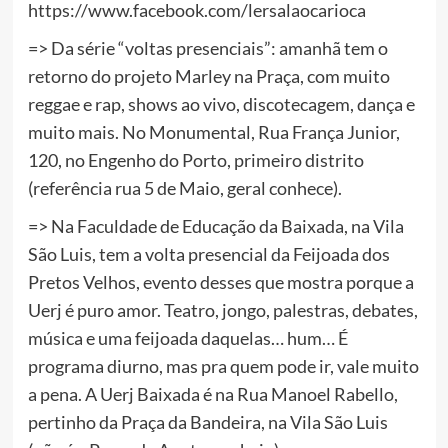
https://www.facebook.com/lersalaocarioca
=> Da série “voltas presenciais”: amanhã tem o
retorno do projeto Marley na Praça, com muito
reggae e rap, shows ao vivo, discotecagem, dança e
muito mais. No Monumental, Rua França Junior,
120, no Engenho do Porto, primeiro distrito
(referência rua 5 de Maio, geral conhece).
=> Na Faculdade de Educação da Baixada, na Vila
São Luis, tem a volta presencial da Feijoada dos
Pretos Velhos, evento desses que mostra porque a
Uerj é puro amor. Teatro, jongo, palestras, debates,
música e uma feijoada daquelas… hum… É
programa diurno, mas pra quem pode ir, vale muito
a pena. A Uerj Baixada é na Rua Manoel Rabello,
pertinho da Praça da Bandeira, na Vila São Luis