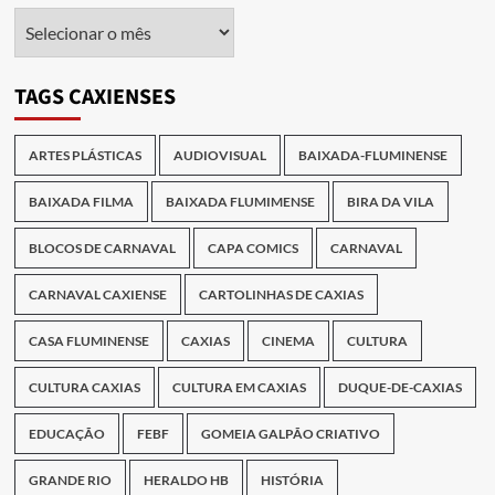
Arquivo
das
Publicações
TAGS CAXIENSES
ARTES PLÁSTICAS
AUDIOVISUAL
BAIXADA-FLUMINENSE
BAIXADA FILMA
BAIXADA FLUMIMENSE
BIRA DA VILA
BLOCOS DE CARNAVAL
CAPA COMICS
CARNAVAL
CARNAVAL CAXIENSE
CARTOLINHAS DE CAXIAS
CASA FLUMINENSE
CAXIAS
CINEMA
CULTURA
CULTURA CAXIAS
CULTURA EM CAXIAS
DUQUE-DE-CAXIAS
EDUCAÇÃO
FEBF
GOMEIA GALPÃO CRIATIVO
GRANDE RIO
HERALDO HB
HISTÓRIA