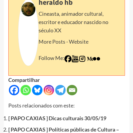
heraldo hb
Cineasta, animador cultural,
escritor e educador nascido no
século XX
More Posts
-
Website
Follow Me:
Compartilhar
Posts relacionados com este:
[ PAPO CAXIAS ] Dicas culturais 30/05/19
[ PAPO CAXIAS ] Políticas públicas de Cultura –