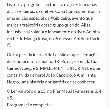
Livro, e a programação toda tá o aço. E tem umas
dicas certeiras: o coletivo Capa Comics montou lá
uma edição especial da #Gibizeira, evento que
marca a trajetória desse grupo querido. Aliás,
inclusive vai rolar lá o lançamento do livro Aninha
e o Pé de Manga Rosa, do Professor Antônio Carlos
🙂
Outra parada incrível da Ler são as apresentações
do espetáculo Turmalina 18-55, da premiada Cia.
Cerne. A peça é SIMPLESMENTE INCRÍVEL e que
conta a vida de heroi João Cândido, o Almirante
Negro, uma história obrigatória de se conhecer.
O Ler vai até o dia 15, no Píer Mauá | Armazéns 3, 4
e 5.
Programação completa: