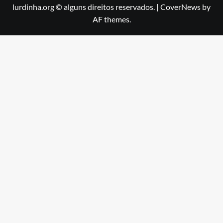
lurdinha.org © alguns direitos reservados.
|
CoverNews
by
AF themes.