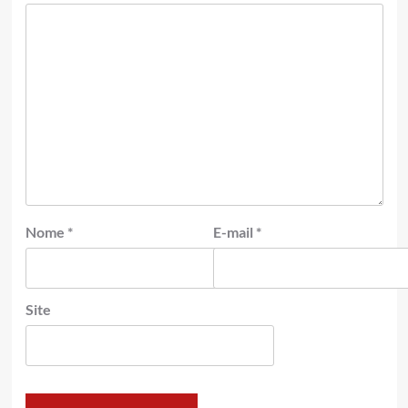
Nome
*
E-mail
*
Site