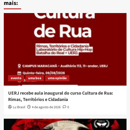
mais:
evento
uma boa
uma opinião
UERJ recebe aula inaugural do curso Cultura de Rua:
Rimas, Territórios e Cidadania
Lu Brasil
4 de agosto de 2026
0