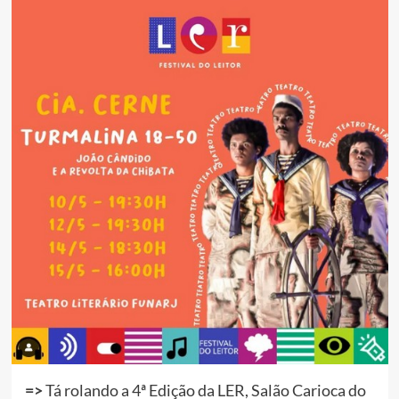
=>
Tá rolando a 4ª Edição da LER, Salão Carioca do