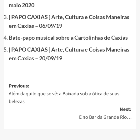
maio 2020
[ PAPO CAXIAS ] Arte, Cultura e Coisas Maneiras
em Caxias – 06/09/19
Bate-papo musical sobre a Cartolinhas de Caxias
[ PAPO CAXIAS ] Arte, Cultura e Coisas Maneiras
em Caxias – 20/09/19
Post
Previous:
Além daquilo que se vê: a Baixada sob a ótica de suas
navigation
belezas
Next:
E no Bar da Grande Rio…