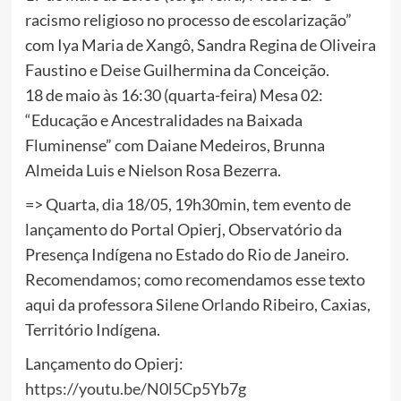
racismo religioso no processo de escolarização”
com Iya Maria de Xangô, Sandra Regina de Oliveira
Faustino e Deise Guilhermina da Conceição.
18 de maio às 16:30 (quarta-feira) Mesa 02:
“Educação e Ancestralidades na Baixada
Fluminense” com Daiane Medeiros, Brunna
Almeida Luis e Nielson Rosa Bezerra.
=> Quarta, dia 18/05, 19h30min, tem evento de
lançamento do Portal Opierj, Observatório da
Presença Indígena no Estado do Rio de Janeiro.
Recomendamos; como recomendamos esse texto
aqui da professora Silene Orlando Ribeiro, Caxias,
Território Indígena.
Lançamento do Opierj:
https://youtu.be/N0l5Cp5Yb7g