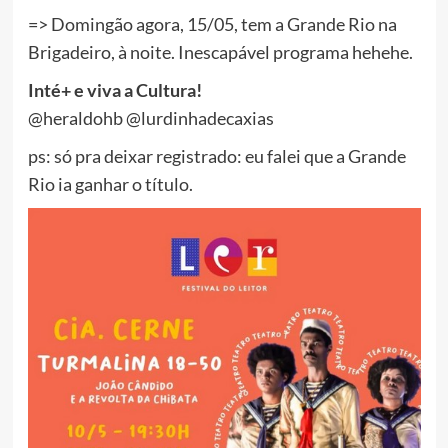
=> Domingão agora, 15/05, tem a Grande Rio na
Brigadeiro, à noite. Inescapável programa hehehe.
Inté+ e viva a Cultura!
@heraldohb @lurdinhadecaxias
ps: só pra deixar registrado: eu falei que a Grande
Rio ia ganhar o título.