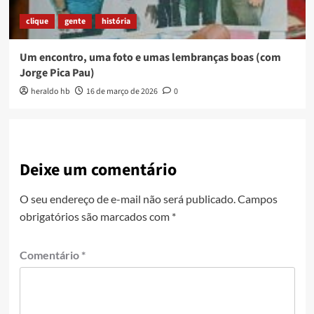
clique
gente
história
Um encontro, uma foto e umas lembranças boas (com
Jorge Pica Pau)
heraldo hb
16 de março de 2026
0
Deixe um comentário
O seu endereço de e-mail não será publicado.
Campos
obrigatórios são marcados com
*
Comentário
*