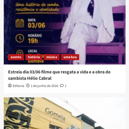
evento
história
música
uma boa
Estreia dia 03/06 filme que resgata a vida e a obra do
sambista Hélio Cabral
Editoria
1 de junho de 2026
1