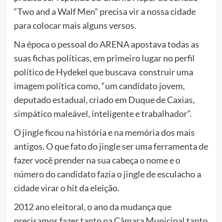
“Two and a Walf Men” precisa vir a nossa cidade
para colocar mais alguns versos.
Na época o pessoal do ARENA apostava todas as
suas fichas políticas, em primeiro lugar no perfil
político de Hydekel que buscava construir uma
imagem política como, “um candidato jovem,
deputado estadual, criado em Duque de Caxias,
simpático maleável, inteligente e trabalhador”.
O jingle ficou na história e na memória dos mais
antigos. O que fato do jingle ser uma ferramenta de
fazer você prender na sua cabeça o nome e o
número do candidato fazia o jingle de esculacho a
cidade virar o hit da eleição.
2012 ano eleitoral, o ano da mudança que
precisamos fazer tanto na Câmara Municipal tanto