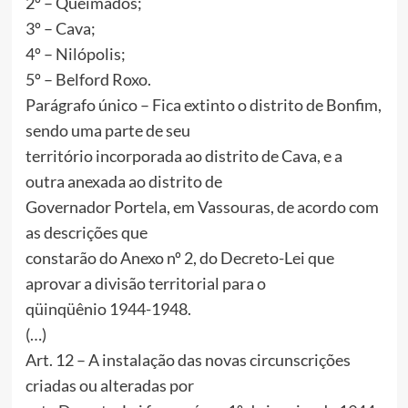
2º – Queimados;
3º – Cava;
4º – Nilópolis;
5º – Belford Roxo.
Parágrafo único – Fica extinto o distrito de Bonfim,
sendo uma parte de seu
território incorporada ao distrito de Cava, e a
outra anexada ao distrito de
Governador Portela, em Vassouras, de acordo com
as descrições que
constarão do Anexo nº 2, do Decreto-Lei que
aprovar a divisão territorial para o
qüinqüênio 1944-1948.
(…)
Art. 12 – A instalação das novas circunscrições
criadas ou alteradas por