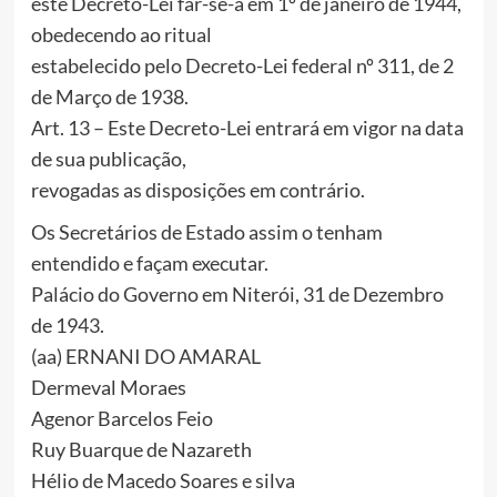
este Decreto-Lei far-se-á em 1º de janeiro de 1944,
obedecendo ao ritual
estabelecido pelo Decreto-Lei federal nº 311, de 2
de Março de 1938.
Art. 13 – Este Decreto-Lei entrará em vigor na data
de sua publicação,
revogadas as disposições em contrário.
Os Secretários de Estado assim o tenham
entendido e façam executar.
Palácio do Governo em Niterói, 31 de Dezembro
de 1943.
(aa) ERNANI DO AMARAL
Dermeval Moraes
Agenor Barcelos Feio
Ruy Buarque de Nazareth
Hélio de Macedo Soares e silva