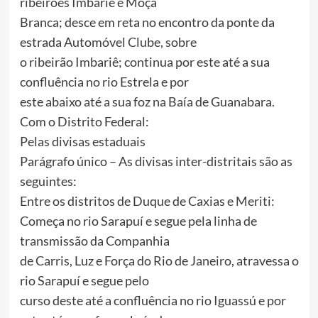
ribeirões Imbariê e Moça
Branca; desce em reta no encontro da ponte da
estrada Automóvel Clube, sobre
o ribeirão Imbariê; continua por este até a sua
confluência no rio Estrela e por
este abaixo até a sua foz na Baía de Guanabara.
Com o Distrito Federal:
Pelas divisas estaduais
Parágrafo único – As divisas inter-distritais são as
seguintes:
Entre os distritos de Duque de Caxias e Meriti:
Começa no rio Sarapuí e segue pela linha de
transmissão da Companhia
de Carris, Luz e Força do Rio de Janeiro, atravessa o
rio Sarapuí e segue pelo
curso deste até a confluência no rio Iguassú e por