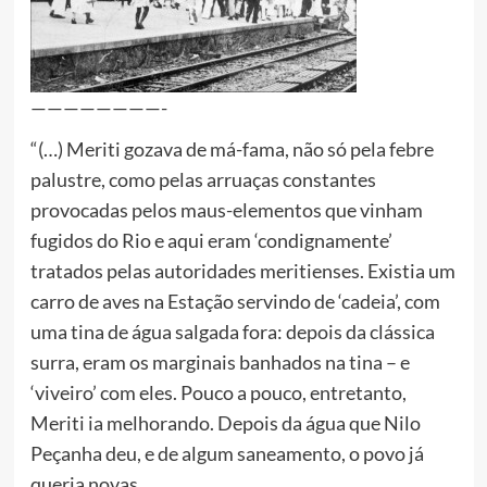
————————-
“(…) Meriti gozava de má-fama, não só pela febre
palustre, como pelas arruaças constantes
provocadas pelos maus-elementos que vinham
fugidos do Rio e aqui eram ‘condignamente’
tratados pelas autoridades meritienses. Existia um
carro de aves na Estação servindo de ‘cadeia’, com
uma tina de água salgada fora: depois da clássica
surra, eram os marginais banhados na tina – e
‘viveiro’ com eles. Pouco a pouco, entretanto,
Meriti ia melhorando. Depois da água que Nilo
Peçanha deu, e de algum saneamento, o povo já
queria novas