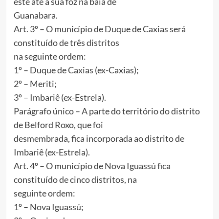
este até a sua foz na baía de
Guanabara.
Art. 3º – O município de Duque de Caxias será
constituído de três distritos
na seguinte ordem:
1º – Duque de Caxias (ex-Caxias);
2º – Meriti;
3º – Imbariê (ex-Estrela).
Parágrafo único – A parte do território do distrito
de Belford Roxo, que foi
desmembrada, fica incorporada ao distrito de
Imbariê (ex-Estrela).
Art. 4º – O município de Nova Iguassú fica
constituído de cinco distritos, na
seguinte ordem:
1º – Nova Iguassú;