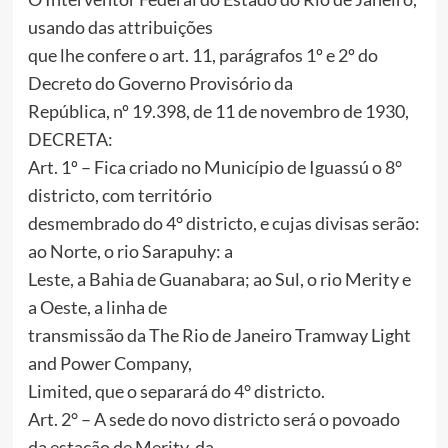
usando das attribuições
que lhe confere o art. 11, parágrafos 1º e 2º do
Decreto do Governo Provisório da
República, nº 19.398, de 11 de novembro de 1930,
DECRETA:
Art. 1º – Fica criado no Município de Iguassú o 8°
districto, com território
desmembrado do 4° districto, e cujas divisas serão:
ao Norte, o rio Sarapuhy: a
Leste, a Bahia de Guanabara; ao Sul, o rio Merity e
a Oeste, a linha de
transmissão da The Rio de Janeiro Tramway Light
and Power Company,
Limited, que o separará do 4° districto.
Art. 2° – A sede do novo districto será o povoado
da estação de Merity, da