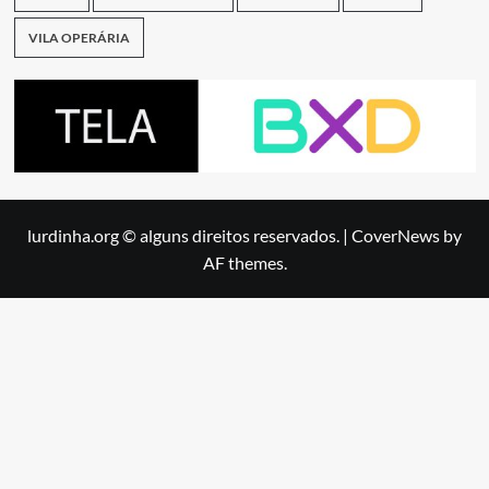
VILA OPERÁRIA
lurdinha.org © alguns direitos reservados.
|
CoverNews
by
AF themes.