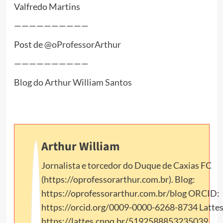
Valfredo Martins
——————————
Post de
@oProfessorArthur
——————————
Blog do Arthur William Santos
Arthur William
Jornalista e torcedor do Duque de Caxias FC
(https://oprofessorarthur.com.br). Blog:
https://oprofessorarthur.com.br/blog ORCID:
https://orcid.org/0009-0000-6268-8734 Lattes
https://lattes.cnpq.br/5192588853235039