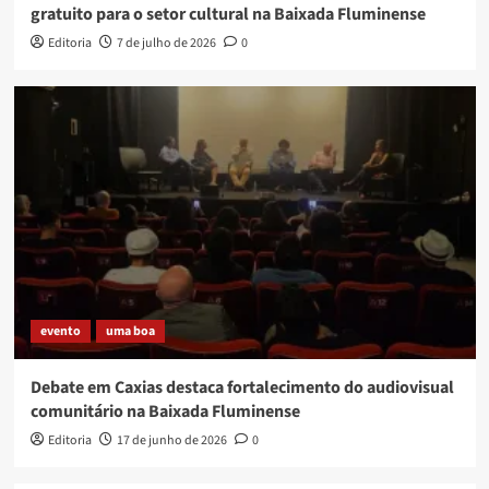
gratuito para o setor cultural na Baixada Fluminense
Editoria
7 de julho de 2026
0
evento
uma boa
Debate em Caxias destaca fortalecimento do audiovisual
comunitário na Baixada Fluminense
Editoria
17 de junho de 2026
0