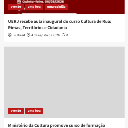
evento
uma boa
uma opinião
UERJ recebe aula inaugural do curso Cultura de Rua:
Rimas, Territórios e Cidadania
Lu Brasil
4 de agosto de 2026
0
evento
uma boa
Ministério da Cultura promove curso de formação