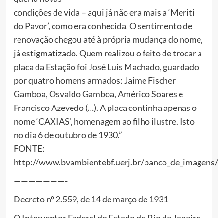
condições de vida – aqui já não era mais a ‘Meriti
do Pavor’, como era conhecida. O sentimento de
renovação chegou até à própria mudança do nome,
já estigmatizado. Quem realizou o feito de trocar a
placa da Estação foi José Luis Machado, guardado
por quatro homens armados: Jaime Fischer
Gamboa, Osvaldo Gamboa, Américo Soares e
Francisco Azevedo (…). A placa continha apenas o
nome ‘CAXIAS’, homenagem ao filho ilustre. Isto
no dia 6 de outubro de 1930.”
FONTE:
http://www.bvambientebf.uerj.br/banco_de_imagens/re
———————-
Decreto nº 2.559, de 14 de março de 1931
O Interventor Federal do Estado do Rio de Janeiro,