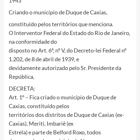
1943
Criando o município de Duque de Caxias,
constituído pelos territórios que menciona.
O Interventor Federal do Estado do Rio de Janeiro,
na conformidade do
disposto no Art. 6º, nº V, do Decreto-lei Federal nº
1.202, de 8 de abril de 1939, e
devidamente autorizado pelo Sr. Presidente da
República,
DECRETA:
Art. 1º – Fica criado o município de Duque de
Caxias, constituído pelos
territórios dos distritos de Duque de Caxias (ex-
Caxias), Meriti, Imbariê (ex
Estrela) e parte de Belford Roxo, todos