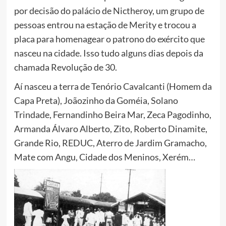
por decisão do palácio de Nictheroy, um grupo de
pessoas entrou na estação de Merity e trocou a
placa para homenagear o patrono do exército que
nasceu na cidade. Isso tudo alguns dias depois da
chamada Revolução de 30.
Aí nasceu a terra de Tenório Cavalcanti (Homem da
Capa Preta), Joãozinho da Goméia, Solano
Trindade, Fernandinho Beira Mar, Zeca Pagodinho,
Armanda Álvaro Alberto, Zito, Roberto Dinamite,
Grande Rio, REDUC, Aterro de Jardim Gramacho,
Mate com Angu, Cidade dos Meninos, Xerém…