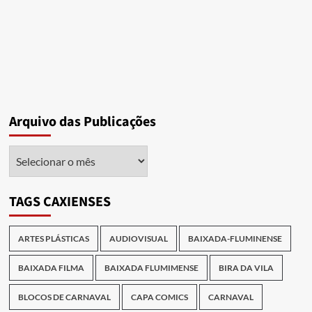
Arquivo das Publicações
Arquivo
das
Publicações
TAGS CAXIENSES
ARTES PLÁSTICAS
AUDIOVISUAL
BAIXADA-FLUMINENSE
BAIXADA FILMA
BAIXADA FLUMIMENSE
BIRA DA VILA
BLOCOS DE CARNAVAL
CAPA COMICS
CARNAVAL