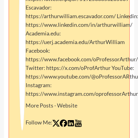
Escavador:
https://arthurwilliam.escavador.com/ Linkedin
https://www.linkedin.com/in/arthurwilliam/
Academia.edu:
https://uerj.academia.edu/ArthurWilliam
Facebook:
https://www.facebook.com/oProfessorArthur/
Twitter: https://x.com/oProfArthur YouTube:
https://www.youtube.com/@oProfessorARthu
Instagram:
https://www.instagram.com/oprofessorArthur
More Posts
-
Website
Follow Me: