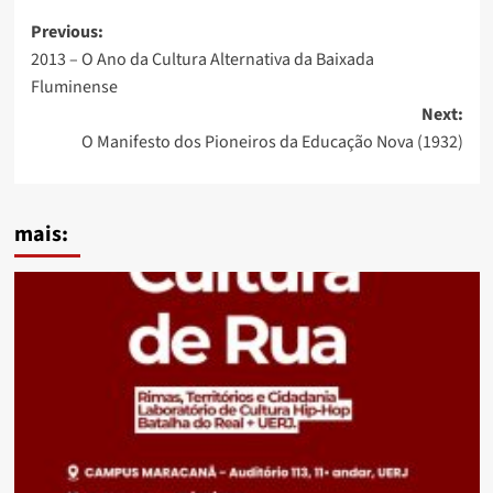
Post
Previous:
2013 – O Ano da Cultura Alternativa da Baixada
navigation
Fluminense
Next:
O Manifesto dos Pioneiros da Educação Nova (1932)
mais: