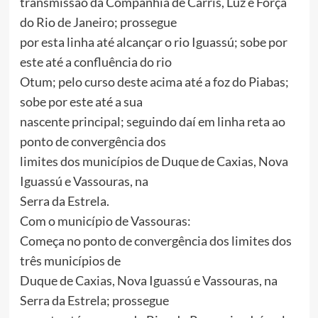
transmissão da Companhia de Carris, Luz e Força
do Rio de Janeiro; prossegue
por esta linha até alcançar o rio Iguassú; sobe por
este até a confluência do rio
Otum; pelo curso deste acima até a foz do Piabas;
sobe por este até a sua
nascente principal; seguindo daí em linha reta ao
ponto de convergência dos
limites dos municípios de Duque de Caxias, Nova
Iguassú e Vassouras, na
Serra da Estrela.
Com o município de Vassouras:
Começa no ponto de convergência dos limites dos
três municípios de
Duque de Caxias, Nova Iguassú e Vassouras, na
Serra da Estrela; prossegue