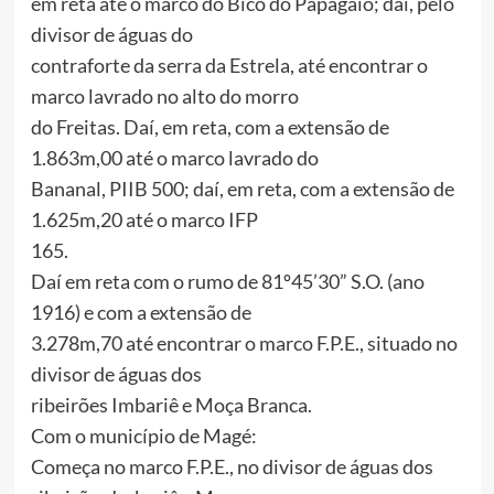
em reta até o marco do Bico do Papagaio; daí, pelo
divisor de águas do
contraforte da serra da Estrela, até encontrar o
marco lavrado no alto do morro
do Freitas. Daí, em reta, com a extensão de
1.863m,00 até o marco lavrado do
Bananal, PIIB 500; daí, em reta, com a extensão de
1.625m,20 até o marco IFP
165.
Daí em reta com o rumo de 81º45’30” S.O. (ano
1916) e com a extensão de
3.278m,70 até encontrar o marco F.P.E., situado no
divisor de águas dos
ribeirões Imbariê e Moça Branca.
Com o município de Magé:
Começa no marco F.P.E., no divisor de águas dos