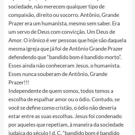
sociedade, não merecem qualquer tipo de
compaixão, direito ou socorro. Antônio, Grande
Prazer era um humanista, mesmo sem saber. Era
um servo de Deus com convicção. Um Deus de
Amor. O irônico é ver pessoas que hoje são daquela
mesma igreja que já foi de Antônio Grande Prazer
defendendo que “bandido bom é bandido morto”.
Esses ainda não conheceram Jesus, o humanista.
Esses nunca souberam de Antônio, Grande
Prazer!!!
Independente de quem somos, todos temos a
escolha de espalhar amor ou o ódio. Contudo, se
você se define como cristão, o ódio não deveria
estar entre as suas escolhas. Jesus foi condenado
por aqueles que repetiam, à maneira da sociedade
judaica do século I d. C, “bandido bom é bandido