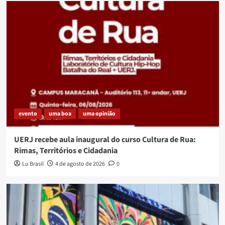
evento
uma boa
uma opinião
UERJ recebe aula inaugural do curso Cultura de Rua:
Rimas, Territórios e Cidadania
Lu Brasil
4 de agosto de 2026
0