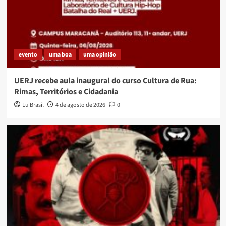
evento
uma boa
uma opinião
UERJ recebe aula inaugural do curso Cultura de Rua:
Rimas, Territórios e Cidadania
Lu Brasil
4 de agosto de 2026
0