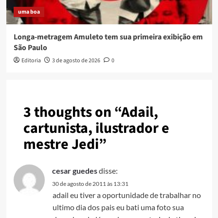
uma boa
Longa-metragem Amuleto tem sua primeira exibição em
São Paulo
Editoria
3 de agosto de 2026
0
3 thoughts on “
Adail,
cartunista, ilustrador e
mestre Jedi
”
cesar guedes
disse:
30 de agosto de 2011 às 13:31
adail eu tiver a oportunidade de trabalhar no
ultimo dia dos pais eu bati uma foto sua