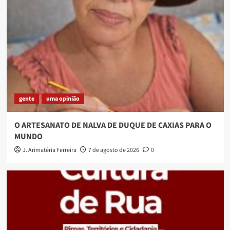
gente
uma opinião
O ARTESANATO DE NALVA DE DUQUE DE CAXIAS PARA O
MUNDO
J. Arimatéria Ferreira
7 de agosto de 2026
0