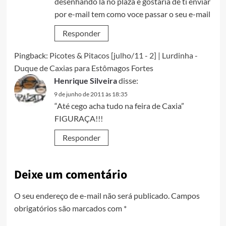
desenhando lá no plaza e gostaria de ti enviar
por e-mail tem como voce passar o seu e-mail
Responder
Pingback:
Picotes & Pitacos [julho/11 - 2] | Lurdinha -
Duque de Caxias para Estômagos Fortes
Henrique Silveira
disse:
9 de junho de 2011 às 18:35
“Até cego acha tudo na feira de Caxia”
FIGURAÇA!!!
Responder
Deixe um comentário
O seu endereço de e-mail não será publicado.
Campos
obrigatórios são marcados com
*