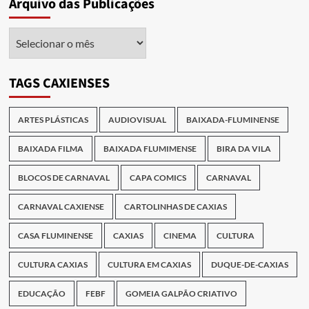
Arquivo das Publicações
Arquivo
das
Publicações
TAGS CAXIENSES
ARTES PLÁSTICAS
AUDIOVISUAL
BAIXADA-FLUMINENSE
BAIXADA FILMA
BAIXADA FLUMIMENSE
BIRA DA VILA
BLOCOS DE CARNAVAL
CAPA COMICS
CARNAVAL
CARNAVAL CAXIENSE
CARTOLINHAS DE CAXIAS
CASA FLUMINENSE
CAXIAS
CINEMA
CULTURA
CULTURA CAXIAS
CULTURA EM CAXIAS
DUQUE-DE-CAXIAS
EDUCAÇÃO
FEBF
GOMEIA GALPÃO CRIATIVO