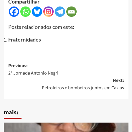
Compartilhar
Posts relacionados com este:
Fraternidades
Post
Previous:
2ª Jornada Antonio Negri
navigation
Next:
Petroleiros e bombeiros juntos em Caxias
mais: