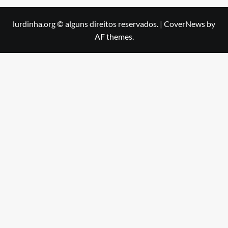
lurdinha.org © alguns direitos reservados.
|
CoverNews
by
AF themes.