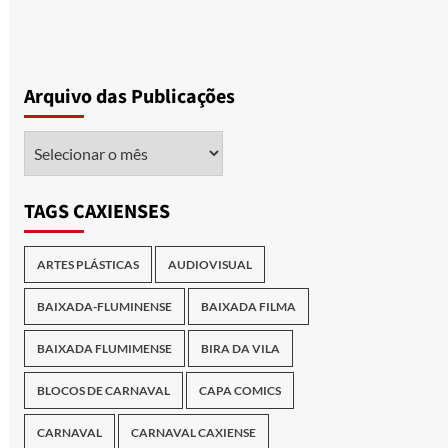
Arquivo das Publicações
Arquivo
das
Publicações
TAGS CAXIENSES
ARTES PLÁSTICAS
AUDIOVISUAL
BAIXADA-FLUMINENSE
BAIXADA FILMA
BAIXADA FLUMIMENSE
BIRA DA VILA
BLOCOS DE CARNAVAL
CAPA COMICS
CARNAVAL
CARNAVAL CAXIENSE