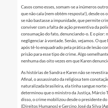
Casos como esses, somam-se a inúmeros outros
que não cala (nem obtém resposta!), desde os o
se não bastasse a impunidade, que permite cr
conviver com a falta de ação preventiva da pol
consumação do fato, denunciando-o. E o pior: n
negligenciar à vontade. Senão, vejamos. O que l
após tê-lo enquadrado pela prática de lesão co
prisão para esse tipo de crime. Algo semelhant
nenhuma das oito vezes em que Karen denuncio
As histórias de Sandra e Karen não se revestir
Afinal, o assassinato da religiosa tem conotaçã
naturalizada brasileira, ela tinha sangue norte
determinou que o ministro da Justiça, Márcio 
disso, o crime mobilizou desde o presidente d
(Direitos Humanos) e Gercino José da Silva (Ag