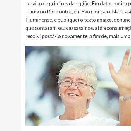
serviço de grileiros da região. Em datas muito
– uma no Rio e outra, em São Gonçalo. Na ocasi
Fluminense, e publiquei o texto abaixo, denunc
que contaram seus assassinos, até a consumaç
resolvi postá-lo novamente, a fim de, mais uma 