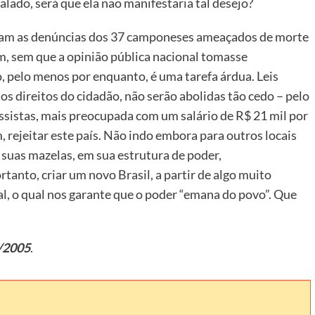
alado, será que ela não manifestaria tal desejo?
caram as denúncias dos 37 camponeses ameaçados de morte
m, sem que a opinião pública nacional tomasse
 pelo menos por enquanto, é uma tarefa árdua. Leis
 dos direitos do cidadão, não serão abolidas tão cedo – pelo
ssistas, mais preocupada com um salário de R$ 21 mil por
m, rejeitar este país. Não indo embora para outros locais
suas mazelas, em sua estrutura de poder,
anto, criar um novo Brasil, a partir de algo muito
al, o qual nos garante que o poder “emana do povo”. Que
/2005
.