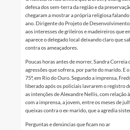
defesa dos sem-terra da região e da preservaç
chegaram a mostrar a própria religiosa falando
ano. Dirigente do Projeto de Desenvolviment
aos interesses de grileiros e madeireiros que
aparece o delegado local deixando claro que sabi
contra os ameaçadores.
Poucas horas antes de morrer, Sandra Correia d
agressões que sofrera, por parte do marido. E 
75ª, em Rio do Ouro. Segundo a imprensa, Freds
liberado após os policiais lavrarem o registro d
as intenções de Alexandre Nellis, com relação
com a imprensa, a jovem, entre os meses de jul
queixas contra o ex-marido, que a agredia sis
Perguntas e denúncias que ficam no ar