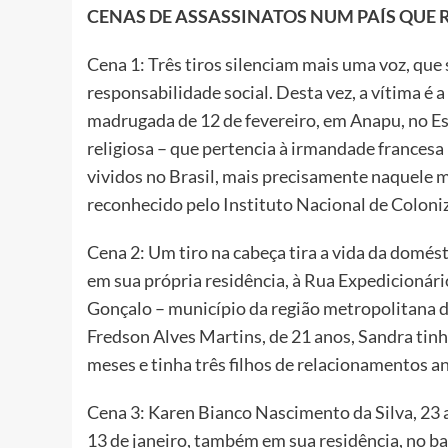
CENAS DE ASSASSINATOS NUM PAÍS QUE 
Cena 1: Três tiros silenciam mais uma voz, que 
responsabilidade social. Desta vez, a vítima é 
madrugada de 12 de fevereiro, em Anapu, no Es
religiosa – que pertencia à irmandade frances
vividos no Brasil, mais precisamente naquele m
reconhecido pelo Instituto Nacional de Coloniz
Cena 2: Um tiro na cabeça tira a vida da domést
em sua própria residência, à Rua Expedicionári
Gonçalo – município da região metropolitana d
Fredson Alves Martins, de 21 anos, Sandra tinh
meses e tinha três filhos de relacionamentos an
Cena 3: Karen Bianco Nascimento da Silva, 23 a
13 de janeiro, também em sua residência, no ba