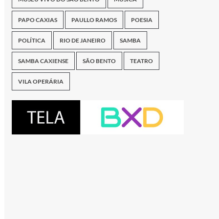
PAPO CAXIAS
PAULLO RAMOS
POESIA
POLÍTICA
RIO DE JANEIRO
SAMBA
SAMBA CAXIENSE
SÃO BENTO
TEATRO
VILA OPERÁRIA