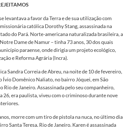
REJEITAMOS
se levantava a favor da Terra e de sua utilização com
a missionária católica Dorothy Stang, assassinada na
tado do Pará. Norte-americana naturalizada brasileira, a
a Notre Dame de Namur – tinha 73 anos, 30 dos quais
unicípio paraense, onde dirigia um projeto ecológico,
ação e Reforma Agrária (Incra).
ica Sandra Correia de Abreu, na noite de 10 de fevereiro,
o Ívio Domênico Naliato, no bairro Jóquei, em São
o Rio de Janeiro. Assassinada pelo seu companheiro,
a 26, era paulista, viveu com o criminoso durante nove
teriores.
nos, morre com um tiro de pistola na nuca, no último dia
irro Santa Teresa, Rio de Janeiro. Karen é assassinada