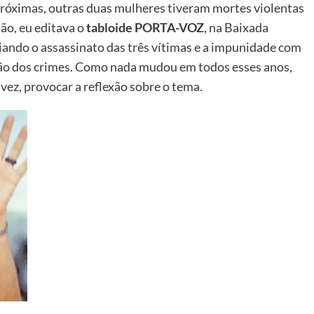
 próximas, outras duas mulheres tiveram mortes violentas
ão, eu editava o
tabloide PORTA-VOZ
, na Baixada
iando o assassinato das três vítimas e a impunidade com
ão dos crimes. Como nada mudou em todos esses anos,
vez, provocar a reflexão sobre o tema.