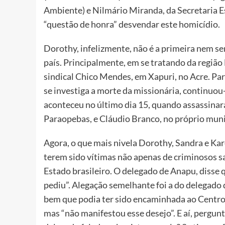
Ambiente) e Nilmário Miranda, da Secretaria E
“questão de honra” desvendar este homicídio.
Dorothy, infelizmente, não é a primeira nem ser
país. Principalmente, em se tratando da região 
sindical Chico Mendes, em Xapuri, no Acre. Par
se investiga a morte da missionária, continuo
aconteceu no último dia 15, quando assassinara
Paraopebas, e Cláudio Branco, no próprio muni
Agora, o que mais nivela Dorothy, Sandra e Kar
terem sido vítimas não apenas de criminosos sa
Estado brasileiro. O delegado de Anapu, disse 
pediu”. Alegação semelhante foi a do delegado 
bem que podia ter sido encaminhada ao Centro 
mas “não manifestou esse desejo”. E aí, pergunt