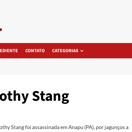
EDIENTE
CONTATO
CATEGORIAS
othy Stang
rothy Stang foi assassinada em Anapu (PA), por jagunços a