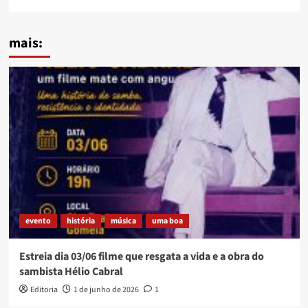
mais:
evento
história
música
uma boa
Estreia dia 03/06 filme que resgata a vida e a obra do
sambista Hélio Cabral
Editoria
1 de junho de 2026
1