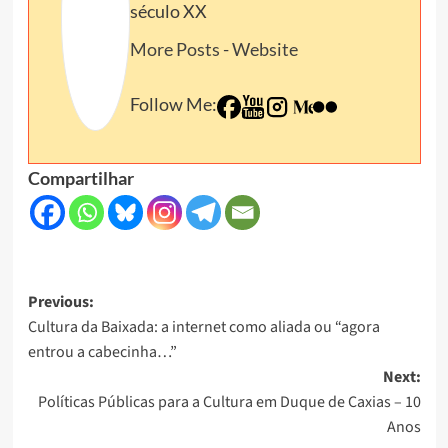
século XX
More Posts
-
Website
Follow Me:
Compartilhar
Post
Previous:
Cultura da Baixada: a internet como aliada ou “agora
navigation
entrou a cabecinha…”
Next:
Políticas Públicas para a Cultura em Duque de Caxias – 10
Anos