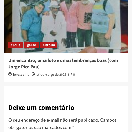
clique
gente
história
Um encontro, uma foto e umas lembranças boas (com
Jorge Pica Pau)
heraldo hb
16 de março de 2026
0
Deixe um comentário
O seu endereço de e-mail não será publicado.
Campos
obrigatórios são marcados com
*