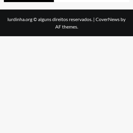
lurdinha.org © alguns direitos reservados.
|
CoverNews
by
AF themes.