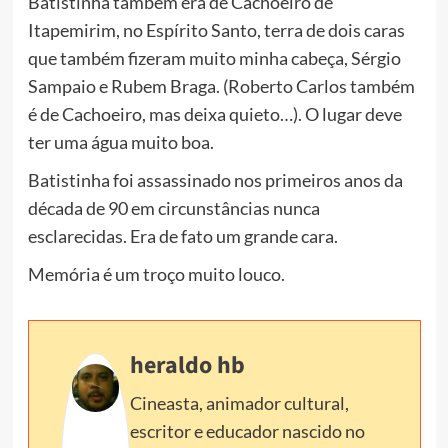
Batistinha também era de Cachoeiro de
Itapemirim, no Espírito Santo, terra de dois caras
que também fizeram muito minha cabeça, Sérgio
Sampaio e Rubem Braga. (Roberto Carlos também
é de Cachoeiro, mas deixa quieto…). O lugar deve
ter uma água muito boa.
Batistinha foi assassinado nos primeiros anos da
década de 90 em circunstâncias nunca
esclarecidas. Era de fato um grande cara.
Memória é um troço muito louco.
heraldo hb
Cineasta, animador cultural,
escritor e educador nascido no