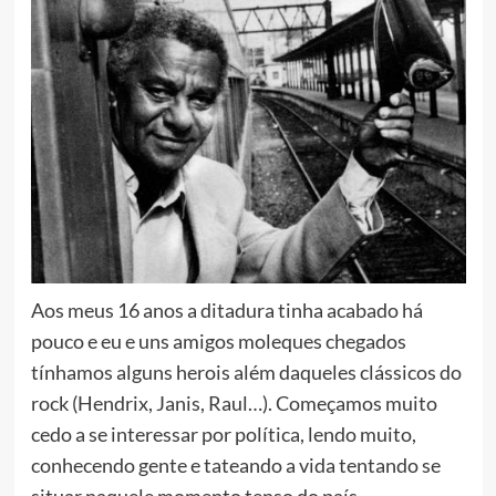
Aos meus 16 anos a ditadura tinha acabado há
pouco e eu e uns amigos moleques chegados
tínhamos alguns herois além daqueles clássicos do
rock (Hendrix, Janis, Raul…). Começamos muito
cedo a se interessar por política, lendo muito,
conhecendo gente e tateando a vida tentando se
situar naquele momento tenso do país.