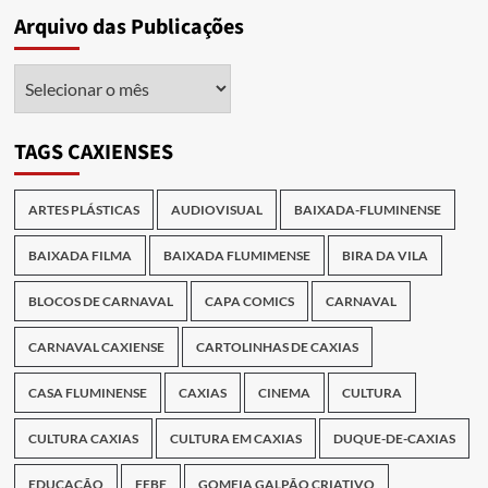
Arquivo das Publicações
Arquivo
das
Publicações
TAGS CAXIENSES
ARTES PLÁSTICAS
AUDIOVISUAL
BAIXADA-FLUMINENSE
BAIXADA FILMA
BAIXADA FLUMIMENSE
BIRA DA VILA
BLOCOS DE CARNAVAL
CAPA COMICS
CARNAVAL
CARNAVAL CAXIENSE
CARTOLINHAS DE CAXIAS
CASA FLUMINENSE
CAXIAS
CINEMA
CULTURA
CULTURA CAXIAS
CULTURA EM CAXIAS
DUQUE-DE-CAXIAS
EDUCAÇÃO
FEBF
GOMEIA GALPÃO CRIATIVO