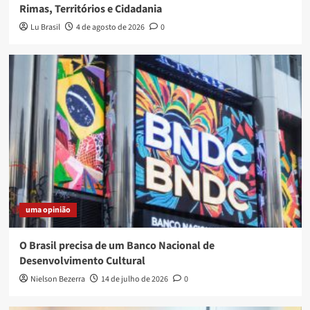
Rimas, Territórios e Cidadania
Lu Brasil
4 de agosto de 2026
0
uma opinião
O Brasil precisa de um Banco Nacional de
Desenvolvimento Cultural
Nielson Bezerra
14 de julho de 2026
0