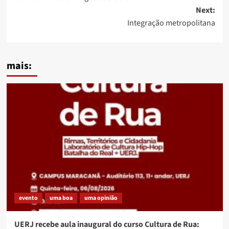
navigation
Next:
Integração metropolitana
mais:
evento
uma boa
uma opinião
UERJ recebe aula inaugural do curso Cultura de Rua: