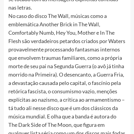
nas letras.
No caso do disco The Wall, músicas como a
emblemática Another Brick in The Wall,
Comfortably Numb, Hey You, Mother e In The
Flesh são verdadeiros petardos criados por Waters
provavelmente processando fantasmas internos
que envolvem traumas familiares, como a própria
morte de seu pai na Segunda Guerra (o avô já tinha
morrido na Primeira). O desencanto, a Guerra Fria,
a devastação causada pelo capital, o fascínio pela
retórica fascista, o consumismo vazio, menções
explícitas ao nazismo, a crítica ao armamentismo –
tá tudo ali nesse disco que é um dos clássicos da
música mundial. E olha que a banda é autora do
The Dark Side of The Moon, que figura em
qualquer lista séria como um dos discos mais fodas