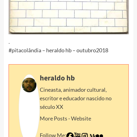
.
#
pitacolândia
– heraldo hb – outubro2018
heraldo hb
Cineasta, animador cultural,
escritor e educador nascido no
século XX
More Posts
-
Website
Follow Me: