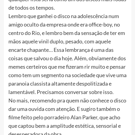
de todos os tempos.
Lembro que ganhei o disco na adolescência num
amigo oculto da empresa onde era office-boy, no
centro do Rio, e lembro bem da sensação de ter em
mãos aquele vinil duplo, pesado, com aquele
encarte chapante… Essa lembrança é uma das
coisas que salvou o dia hoje. Além, obviamente dos
memes certeiros que me fizeram rir muito e pensar
como tem um segmento na sociedade que vive uma
paranoia classista altamente despolitizada e
lamentável. Precisamos conversar sobre isso.
No mais, recomendo pra quem não conhece o disco
dar uma ouvida com atenção. E sugiro também o
filme feito pelo porradeiro Alan Parker, que acho
que captou bem a amplitude estética, sensorial e
desesperadora da obra.