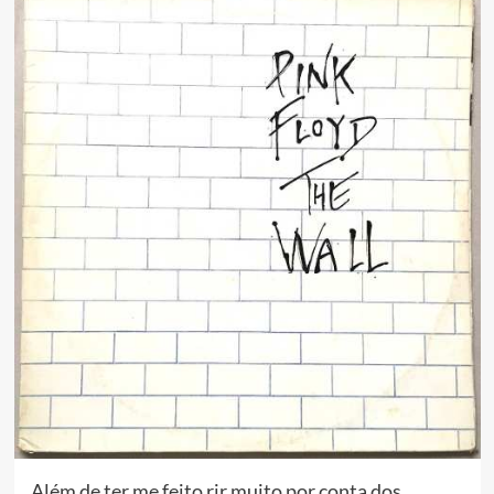
Além de ter me feito rir muito por conta dos