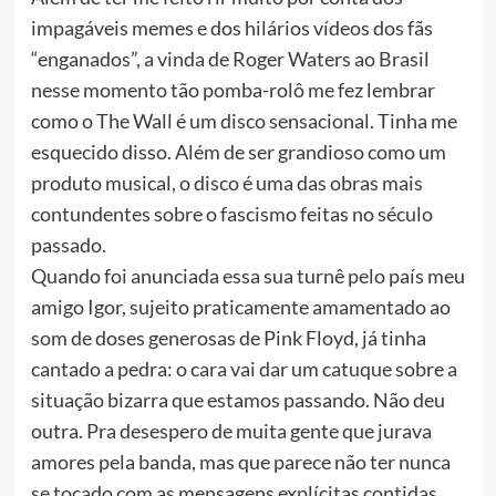
impagáveis memes e dos hilários vídeos dos fãs
“enganados”, a vinda de Roger Waters ao Brasil
nesse momento tão pomba-rolô me fez lembrar
como o The Wall é um disco sensacional. Tinha me
esquecido disso. Além de ser grandioso como um
produto musical, o disco é uma das obras mais
contundentes sobre o fascismo feitas no século
passado.
Quando foi anunciada essa sua turnê pelo paí
s meu
amigo Igor, sujeito praticamente amamentado ao
som de doses generosas de Pink Floyd, já tinha
cantado a pedra: o cara vai dar um catuque sobre a
situação bizarra que estamos passando. Não deu
outra. Pra desespero de muita gente que jurava
amores pela banda, mas que parece não ter nunca
se tocado com as mensagens explícitas contidas