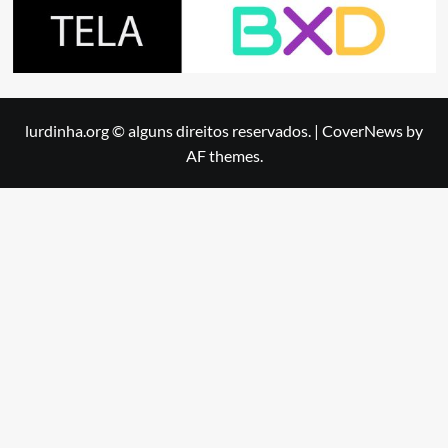
lurdinha.org © alguns direitos reservados.
|
CoverNews
by
AF themes.