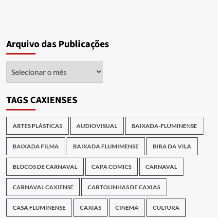
Arquivo das Publicações
Arquivo
das
Publicações
TAGS CAXIENSES
ARTES PLÁSTICAS
AUDIOVISUAL
BAIXADA-FLUMINENSE
BAIXADA FILMA
BAIXADA FLUMIMENSE
BIRA DA VILA
BLOCOS DE CARNAVAL
CAPA COMICS
CARNAVAL
CARNAVAL CAXIENSE
CARTOLINHAS DE CAXIAS
CASA FLUMINENSE
CAXIAS
CINEMA
CULTURA