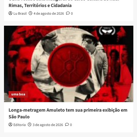
Rimas, Territórios e Cidadania
Lu Brasil
4 de agosto de 2026
0
uma boa
Longa-metragem Amuleto tem sua primeira exibição em
São Paulo
Editoria
3 de agosto de 2026
0