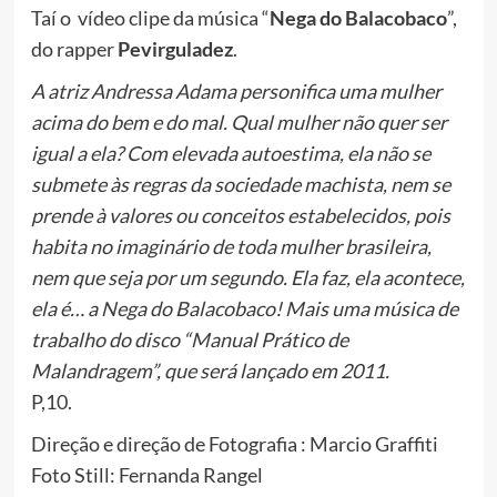
Taí o vídeo clipe da música “
Nega do Balacobaco
”,
do rapper
Pevirguladez
.
A atriz Andressa Adama personifica uma mulher
acima do bem e do mal. Qual mulher não quer ser
igual a ela? Com elevada autoestima, ela não se
submete às regras da sociedade machista, nem se
prende à valores ou conceitos estabelecidos, pois
habita no imaginário de toda mulher brasileira,
nem que seja por um segundo. Ela faz, ela acontece,
ela é… a Nega do Balacobaco! Mais uma música de
trabalho do disco “Manual Prático de
Malandragem”, que será lançado em 2011.
P,10.
Direção e direção de Fotografia : Marcio Graffiti
Foto Still: Fernanda Rangel