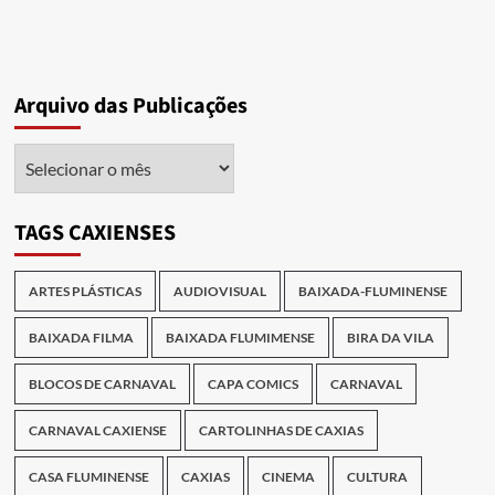
Arquivo das Publicações
Arquivo
das
Publicações
TAGS CAXIENSES
ARTES PLÁSTICAS
AUDIOVISUAL
BAIXADA-FLUMINENSE
BAIXADA FILMA
BAIXADA FLUMIMENSE
BIRA DA VILA
BLOCOS DE CARNAVAL
CAPA COMICS
CARNAVAL
CARNAVAL CAXIENSE
CARTOLINHAS DE CAXIAS
CASA FLUMINENSE
CAXIAS
CINEMA
CULTURA