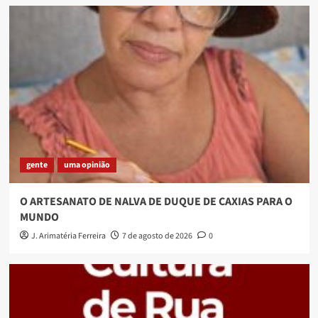
gente
uma opinião
O ARTESANATO DE NALVA DE DUQUE DE CAXIAS PARA O
MUNDO
J. Arimatéria Ferreira
7 de agosto de 2026
0