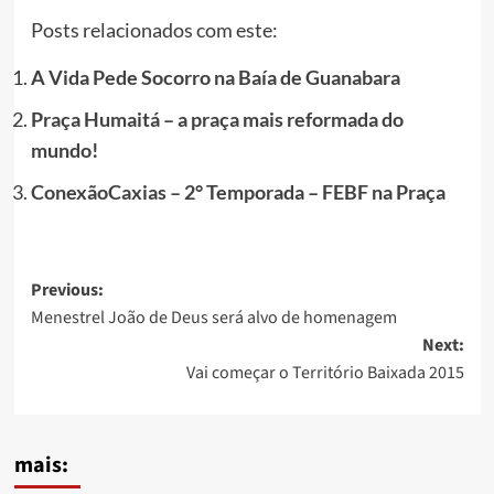
Posts relacionados com este:
A Vida Pede Socorro na Baía de Guanabara
Praça Humaitá – a praça mais reformada do
mundo!
ConexãoCaxias – 2° Temporada – FEBF na Praça
Post
Previous:
Menestrel João de Deus será alvo de homenagem
navigation
Next:
Vai começar o Território Baixada 2015
mais: