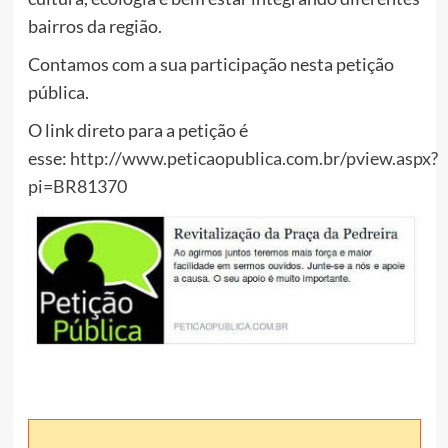
bairros da região.
Contamos com a sua participação nesta petição
pública.
O link direto para a petição é
esse:
http://www.peticaopublica.com.br/pview.aspx?
pi=BR81370