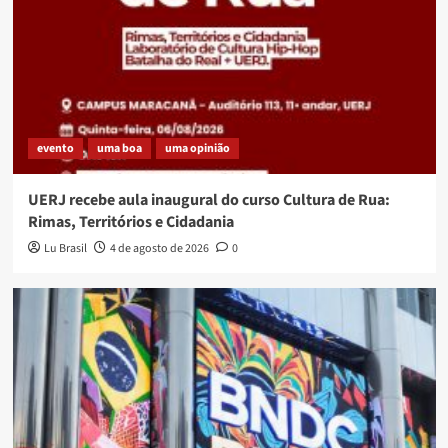
evento
uma boa
uma opinião
UERJ recebe aula inaugural do curso Cultura de Rua:
Rimas, Territórios e Cidadania
Lu Brasil
4 de agosto de 2026
0