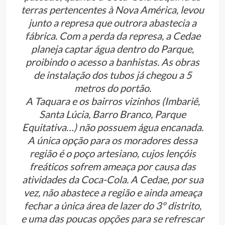
terras pertencentes à Nova América, levou
junto a represa que outrora abastecia a
fábrica. Com a perda da represa, a Cedae
planeja captar água dentro do Parque,
proibindo o acesso a banhistas. As obras
de instalação dos tubos já chegou a 5
metros do portão.
A Taquara e os bairros vizinhos (Imbariê,
Santa Lúcia, Barro Branco, Parque
Equitativa…) não possuem água encanada.
A única opção para os moradores dessa
região é o poço artesiano, cujos lençóis
freáticos sofrem ameaça por causa das
atividades da Coca-Cola. A Cedae, por sua
vez, não abastece a região e ainda ameaça
fechar a única área de lazer do 3º distrito,
e uma das poucas opções para se refrescar