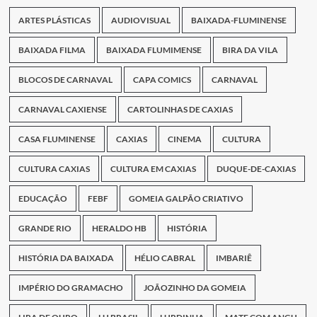
ARTES PLÁSTICAS
AUDIOVISUAL
BAIXADA-FLUMINENSE
BAIXADA FILMA
BAIXADA FLUMIMENSE
BIRA DA VILA
BLOCOS DE CARNAVAL
CAPA COMICS
CARNAVAL
CARNAVAL CAXIENSE
CARTOLINHAS DE CAXIAS
CASA FLUMINENSE
CAXIAS
CINEMA
CULTURA
CULTURA CAXIAS
CULTURA EM CAXIAS
DUQUE-DE-CAXIAS
EDUCAÇÃO
FEBF
GOMEIA GALPÃO CRIATIVO
GRANDE RIO
HERALDO HB
HISTÓRIA
HISTÓRIA DA BAIXADA
HÉLIO CABRAL
IMBARIÊ
IMPÉRIO DO GRAMACHO
JOÃOZINHO DA GOMEIA