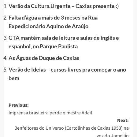
Verão da Cultura.Urgente – Caxias presente :)
Falta d’água a mais de 3 meses na Rua
Expedicionário Aquino de Araújo
GTA mantém sala de leitura e aulas de inglês e
espanhol, no Parque Paulista
As Águas de Duque de Caxias
Verão de Ideias – cursos livres pra começar o ano
bem
Post
Previous:
Imprensa brasileira perde o mestre Adail
navigation
Next:
Benfeitores do Universo (Cartolinhas de Caxias 1953) na
voz do Jamelão