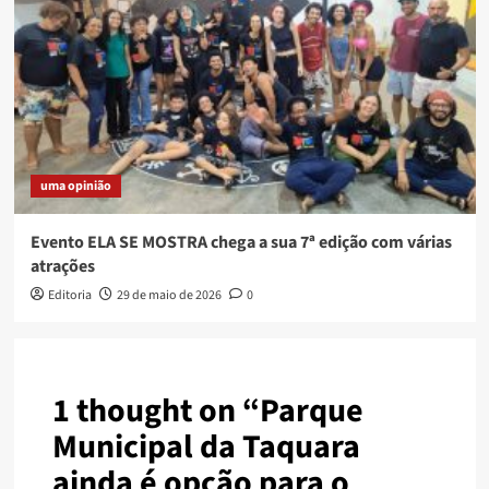
uma opinião
Evento ELA SE MOSTRA chega a sua 7ª edição com várias
atrações
Editoria
29 de maio de 2026
0
1 thought on “
Parque
Municipal da Taquara
ainda é opção para o