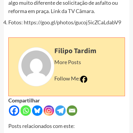
algo muito diferente de solicitação de asfalto ou
reforma em praça.
Link da TV Câmara
.
Fotos:
https://goo.gl/photos/gucoj5icZCaLdabV9
Filipo Tardim
More Posts
Follow Me:
Compartilhar
Posts relacionados com este: