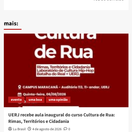
mais:
evento
uma boa
uma opinião
UERJ recebe aula inaugural do curso Cultura de Rua:
Rimas, Territórios e Cidadania
Lu Brasil
4 de agosto de 2026
0