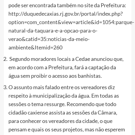
pode ser encontrada também no site da Prefeitura:
http://duquedecaxias.rj.gov.br/portal/index.php?
option=com_content&view=article&id=1054:parque-
natural-da-taquara-e-a-opcao-para-o-
verao&catid=35:noticias-da-meio-
ambiente&Itemid=260
Segundo moradores locais a Cedae anunciou que,
em acordo com a Prefeitura, fará a captação da
água sem proibir o acesso aos banhistas.
O assunto mais falado entre os vereadores diz
respeito à municipalização da água. Em todas as
sessões o tema ressurge. Recomendo que todo
cidadão caxiense assista as sessões da Câmara,
para conhecer os vereadores da cidade, o que
pensam e quais os seus projetos, mas não esperem