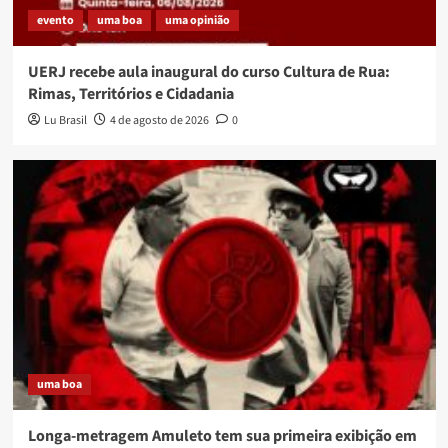
evento
uma boa
uma opinião
UERJ recebe aula inaugural do curso Cultura de Rua:
Rimas, Territórios e Cidadania
Lu Brasil
4 de agosto de 2026
0
uma boa
Longa-metragem Amuleto tem sua primeira exibição em