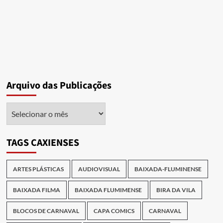
Arquivo das Publicações
Arquivo
das
Publicações
TAGS CAXIENSES
ARTES PLÁSTICAS
AUDIOVISUAL
BAIXADA-FLUMINENSE
BAIXADA FILMA
BAIXADA FLUMIMENSE
BIRA DA VILA
BLOCOS DE CARNAVAL
CAPA COMICS
CARNAVAL