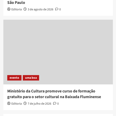
São Paulo
Editoria
3 de agosto de 2026
0
evento
uma boa
Ministério da Cultura promove curso de formação
gratuito para o setor cultural na Baixada Fluminense
Editoria
7 de julho de 2026
0