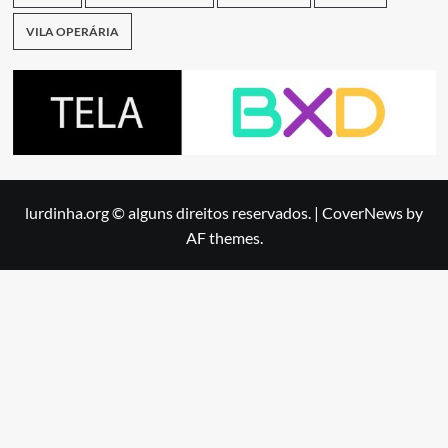
VILA OPERÁRIA
lurdinha.org © alguns direitos reservados.
|
CoverNews
by
AF themes.