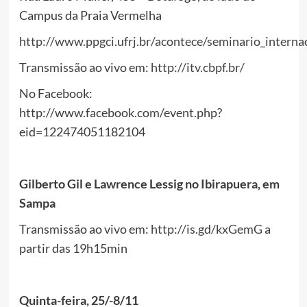
Campus da Praia Vermelha
http://www.ppgci.ufrj.br/acontece/seminario_interna
Transmissão ao vivo em:
http://itv.cbpf.br/
No Facebook:
http://www.facebook.com/event.php?
eid=122474051182104
Gilberto Gil e Lawrence Lessig no Ibirapuera, em
Sampa
Transmissão ao vivo em:
http://is.gd/kxGemG
a
partir das 19h15min
Quinta-feira, 25/-8/11