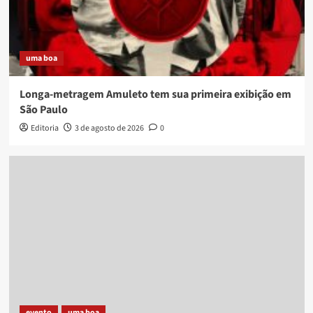
uma boa
Longa-metragem Amuleto tem sua primeira exibição em
São Paulo
Editoria
3 de agosto de 2026
0
evento
uma boa