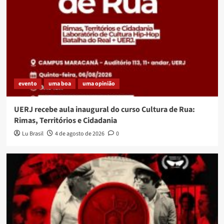
evento
uma boa
uma opinião
UERJ recebe aula inaugural do curso Cultura de Rua:
Rimas, Territórios e Cidadania
Lu Brasil
4 de agosto de 2026
0