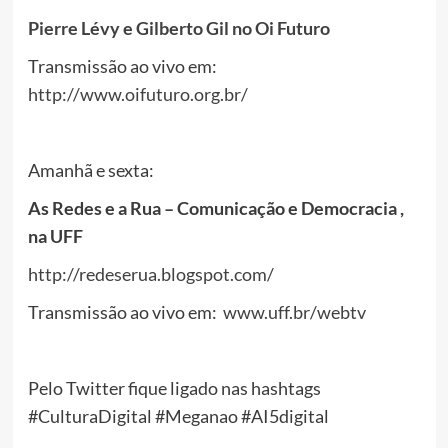
Pierre Lévy e Gilberto Gil no Oi Futuro
Transmissão ao vivo em:
http://www.oifuturo.org.br/
Amanhã e sexta:
As Redes e a Rua – Comunicação e Democracia ,
na UFF
http://redeserua.blogspot.com/
Transmissão ao vivo em:
www.uff.br/webtv
Pelo Twitter fique ligado nas hashtags
#CulturaDigital #Meganao #AI5digital