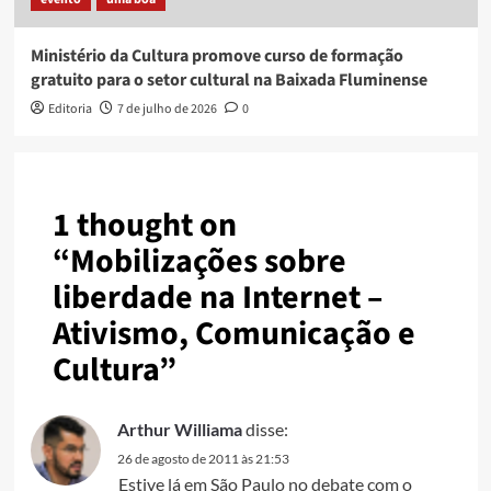
Ministério da Cultura promove curso de formação
gratuito para o setor cultural na Baixada Fluminense
Editoria
7 de julho de 2026
0
1 thought on
“
Mobilizações sobre
liberdade na Internet –
Ativismo, Comunicação e
Cultura
”
Arthur Williama
disse:
26 de agosto de 2011 às 21:53
Estive lá em São Paulo no debate com o