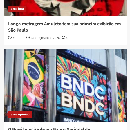
uma boa
Longa-metragem Amuleto tem sua primeira exibição em
São Paulo
Editoria
3 de agosto de 2026
0
uma opinião
O Brasil precisa de um Banco Nacional de