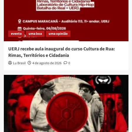
evento
uma boa
uma opinião
UERJ recebe aula inaugural do curso Cultura de Rua:
Rimas, Territórios e Cidadania
Lu Brasil
4 de agosto de 2026
0