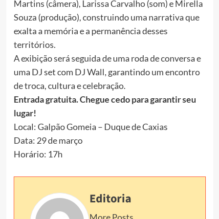
Martins (câmera), Larissa Carvalho (som) e Mirella
Souza (produção), construindo uma narrativa que
exalta a memória e a permanência desses
territórios.
A exibição será seguida de uma roda de conversa e
uma DJ set com DJ Wall, garantindo um encontro
de troca, cultura e celebração.
Entrada gratuita. Chegue cedo para garantir seu
lugar!
Local: Galpão Gomeia – Duque de Caxias
Data: 29 de março
Horário: 17h
Editoria
More Posts