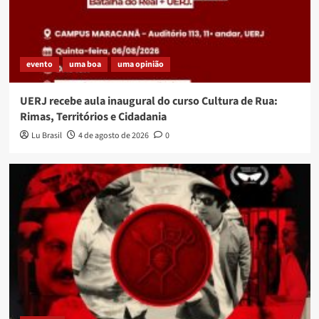
evento
uma boa
uma opinião
UERJ recebe aula inaugural do curso Cultura de Rua:
Rimas, Territórios e Cidadania
Lu Brasil
4 de agosto de 2026
0