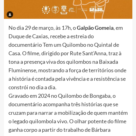
No dia 29 de março, às 17h, o
Galpão Gomeia
, em
Duque de Caxias, recebe a estreia do
documentário Tem um Quilombo no Quintal de
Casa. O filme, dirigido por Rute Sant’Anna, traz à
tona a presença viva dos quilombos na Baixada
Fluminense, mostrando a força de territórios onde
a história é contada pela vivência e a resistência se
constrói no dia a dia.
Gravado em 2024 no Quilombo de Bongaba, o
documentário acompanha três histórias que se
cruzam para narrar a mobilização de quem mantém
o legado quilombola vivo. O olhar potente do filme
ganha corpo a partir do trabalho de Bárbara