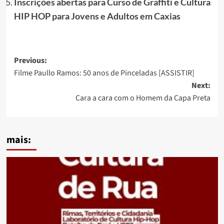
Inscrições abertas para Curso de Graffiti e Cultura
HIP HOP para Jovens e Adultos em Caxias
Post
Previous:
Filme Paullo Ramos: 50 anos de Pinceladas [ASSISTIR]
navigation
Next:
Cara a cara com o Homem da Capa Preta
mais: