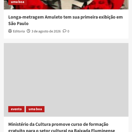
uma boa
Longa-metragem Amuleto tem sua primeira exibição em
São Paulo
Editoria
3 de agosto de 2026
0
evento
uma boa
Ministério da Cultura promove curso de formação
gratuito para o setor cultural na Baixada Fluminense