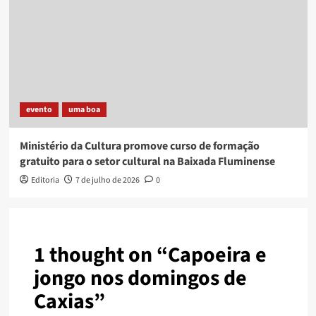
evento
uma boa
Ministério da Cultura promove curso de formação
gratuito para o setor cultural na Baixada Fluminense
Editoria
7 de julho de 2026
0
1 thought on “
Capoeira e
jongo nos domingos de
Caxias
”