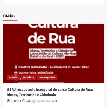
mais:
evento
uma boa
uma opinião
UERJ recebe aula inaugural do curso Cultura de Rua:
Rimas, Territórios e Cidadania
Lu Brasil
4 de agosto de 2026
0