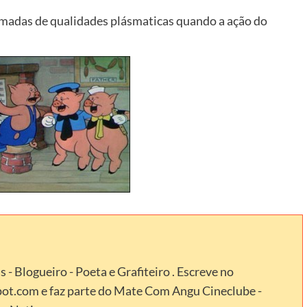
hamadas de qualidades plásmaticas quando a ação do
- Blogueiro - Poeta e Grafiteiro . Escreve no
.com e faz parte do Mate Com Angu Cineclube -