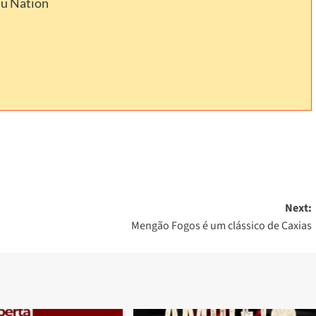
lu Nation
Next:
Mengão Fogos é um clássico de Caxias