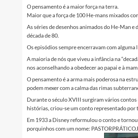
O pensamento é a maior força na terra.
Maior que a força de 100 He-mans mixados co
As séries de desenhos animados do He-Man e d
década de 80.
Os episódios sempre encerravam com alguma li
A maioria de nós que viveu a infância na “deca
nos aconselhando a obedecer ao papai e à mam
O pensamento é a arma mais poderosa na estru
podem mexer com a calma das rimas subterran
Durante o século XVIII surgiram vários contos
histórias, criou-se um conto representado por 
Em 1933 a Disney reformulou o conto e torno
porquinhos com um nome: PASTORPRÁTIC