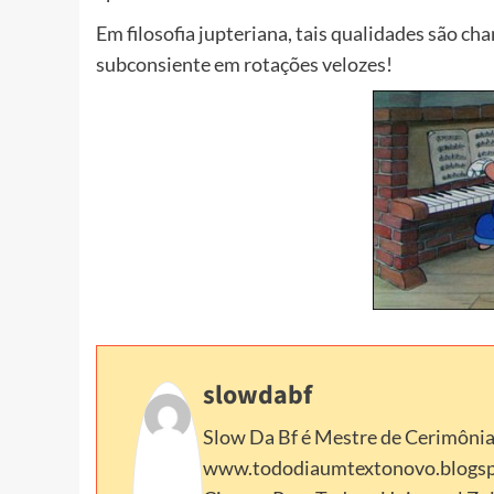
Em filosofia jupteriana, tais qualidades são c
subconsiente em rotações velozes!
slowdabf
Slow Da Bf é Mestre de Cerimônias 
www.tododiaumtextonovo.blogspot