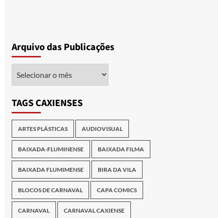
Arquivo das Publicações
Arquivo
das
Publicações
TAGS CAXIENSES
ARTES PLÁSTICAS
AUDIOVISUAL
BAIXADA-FLUMINENSE
BAIXADA FILMA
BAIXADA FLUMIMENSE
BIRA DA VILA
BLOCOS DE CARNAVAL
CAPA COMICS
CARNAVAL
CARNAVAL CAXIENSE