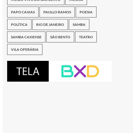
PAPO CAXIAS
PAULLO RAMOS
POESIA
POLÍTICA
RIO DE JANEIRO
SAMBA
SAMBA CAXIENSE
SÃO BENTO
TEATRO
VILA OPERÁRIA