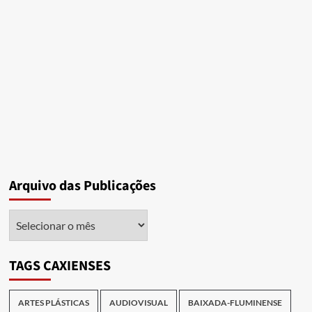
espectro
de
futuro
Arquivo das Publicações
Arquivo
das
Publicações
TAGS CAXIENSES
ARTES PLÁSTICAS
AUDIOVISUAL
BAIXADA-FLUMINENSE