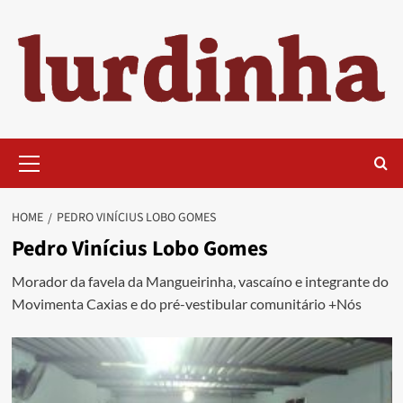
Skip
to
content
Primary
Menu
HOME
PEDRO VINÍCIUS LOBO GOMES
Pedro Vinícius Lobo Gomes
Morador da favela da Mangueirinha, vascaíno e integrante do
Movimenta Caxias e do pré-vestibular comunitário +Nós