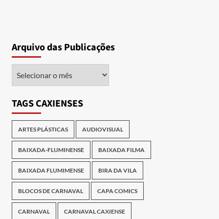
Arquivo das Publicações
Arquivo
das
Publicações
TAGS CAXIENSES
ARTES PLÁSTICAS
AUDIOVISUAL
BAIXADA-FLUMINENSE
BAIXADA FILMA
BAIXADA FLUMIMENSE
BIRA DA VILA
BLOCOS DE CARNAVAL
CAPA COMICS
CARNAVAL
CARNAVAL CAXIENSE