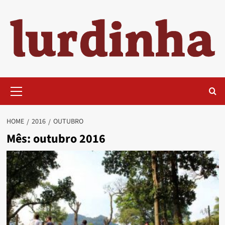
Skip
to
content
Primary
Menu
HOME
2016
OUTUBRO
Mês:
outubro 2016