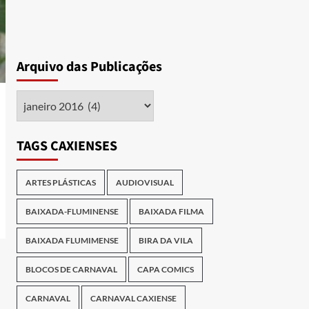
Arquivo das Publicações
Arquivo
das
Publicações
TAGS CAXIENSES
ARTES PLÁSTICAS
AUDIOVISUAL
BAIXADA-FLUMINENSE
BAIXADA FILMA
BAIXADA FLUMIMENSE
BIRA DA VILA
BLOCOS DE CARNAVAL
CAPA COMICS
CARNAVAL
CARNAVAL CAXIENSE