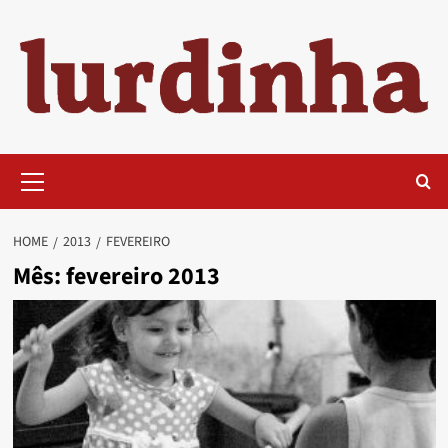
Skip
to
content
Primary
Menu
HOME
2013
FEVEREIRO
Mês:
fevereiro 2013