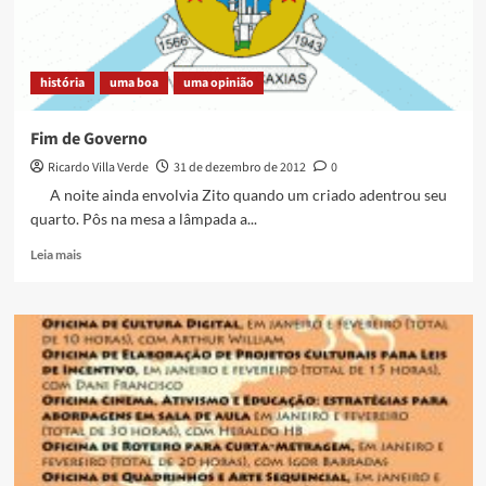
história
uma boa
uma opinião
Fim de Governo
Ricardo Villa Verde
31 de dezembro de 2012
0
A noite ainda envolvia Zito quando um criado adentrou seu
quarto. Pôs na mesa a lâmpada a...
Read
Leia mais
more
about
Fim
de
Governo