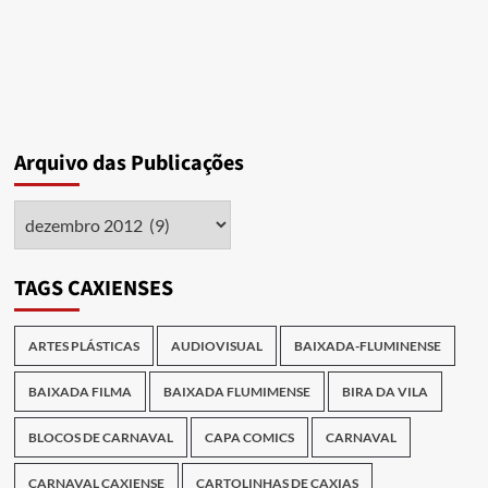
Arquivo das Publicações
Arquivo
das
Publicações
TAGS CAXIENSES
ARTES PLÁSTICAS
AUDIOVISUAL
BAIXADA-FLUMINENSE
BAIXADA FILMA
BAIXADA FLUMIMENSE
BIRA DA VILA
BLOCOS DE CARNAVAL
CAPA COMICS
CARNAVAL
CARNAVAL CAXIENSE
CARTOLINHAS DE CAXIAS