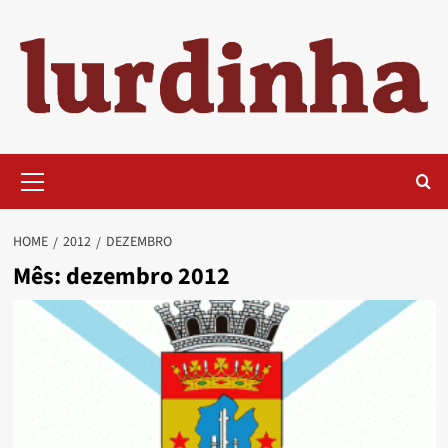
Skip
to
content
Primary
Menu
HOME
2012
DEZEMBRO
Mês:
dezembro 2012