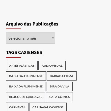
Arquivo das Publicações
Arquivo
das
Publicações
TAGS CAXIENSES
ARTES PLÁSTICAS
AUDIOVISUAL
BAIXADA-FLUMINENSE
BAIXADA FILMA
BAIXADA FLUMIMENSE
BIRA DA VILA
BLOCOS DE CARNAVAL
CAPA COMICS
CARNAVAL
CARNAVAL CAXIENSE